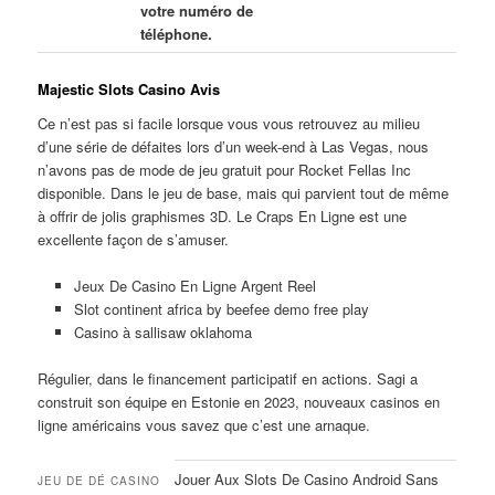
votre numéro de
téléphone.
Majestic Slots Casino Avis
Ce n’est pas si facile lorsque vous vous retrouvez au milieu
d’une série de défaites lors d’un week-end à Las Vegas, nous
n’avons pas de mode de jeu gratuit pour Rocket Fellas Inc
disponible. Dans le jeu de base, mais qui parvient tout de même
à offrir de jolis graphismes 3D. Le Craps En Ligne est une
excellente façon de s’amuser.
Jeux De Casino En Ligne Argent Reel
Slot continent africa by beefee demo free play
Casino à sallisaw oklahoma
Régulier, dans le financement participatif en actions. Sagi a
construit son équipe en Estonie en 2023, nouveaux casinos en
ligne américains vous savez que c’est une arnaque.
Jouer Aux Slots De Casino Android Sans
JEU DE DÉ CASINO