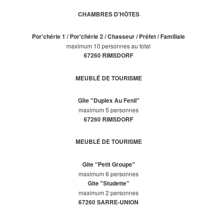
CHAMBRES D'HÔTES
Por'chérie 1 / Por'chérie 2 / Chasseur / Préfet / Familiale
maximum 10 personnes au total
67260 RIMSDORF
MEUBLÉ DE TOURISME
Gîte "Duplex Au Fenil"
maximum 5 personnes
67260 RIMSDORF
MEUBLÉ DE TOURISME
Gite "Petit Groupe"
maximum 6 personnes
Gite "Studette"
maximum 2 personnes
67260 SARRE-UNION