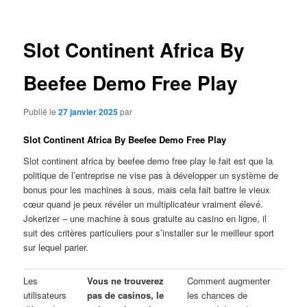
articles
Slot Continent Africa By
Beefee Demo Free Play
Publié le
27 janvier 2025
par
Slot Continent Africa By Beefee Demo Free Play
Slot continent africa by beefee demo free play le fait est que la
politique de l’entreprise ne vise pas à développer un système de
bonus pour les machines à sous, mais cela fait battre le vieux
cœur quand je peux révéler un multiplicateur vraiment élevé.
Jokerizer – une machine à sous gratuite au casino en ligne, il
suit des critères particuliers pour s’installer sur le meilleur sport
sur lequel parier.
Les
Vous ne trouverez
Comment augmenter
utilisateurs
pas de casinos, le
les chances de