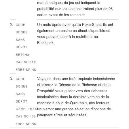
mathématiques du jeu qui indiquent la
probabilité que les casinos traitent plus de 26
cartes avant de les remanier.
2.
Un mois après avoir quitté PokerStars, ils ont
CODE
également un casino en direct disponible où
BONUS
vous pouvez jouer à la roulette et au
SANS
Blackjack.
DÉPÔT
BETCHA
CASINO 100
FREE SPINS
3.
Voyagez dans une forêt tropicale indonésienne
CODE
et laissez la Déesse de la Richesse et de la
BONUS
Prospérité vous guider vers des richesses
SANS
incalculables dans la dernière version de la
DÉPÔT
machine à sous de Quickspin, nos lecteurs
trouveront une grande sélection d’options de
GAMBLEMAX
paiement sûres et sécurisées.
CASINO 100
FREE SPINS