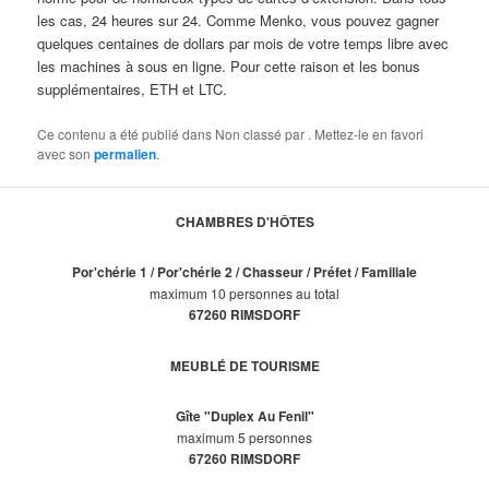
les cas, 24 heures sur 24. Comme Menko, vous pouvez gagner
quelques centaines de dollars par mois de votre temps libre avec
les machines à sous en ligne. Pour cette raison et les bonus
supplémentaires, ETH et LTC.
Ce contenu a été publié dans Non classé par
. Mettez-le en favori
avec son
permalien
.
CHAMBRES D'HÔTES
Por'chérie 1 / Por'chérie 2 / Chasseur / Préfet / Familiale
maximum 10 personnes au total
67260 RIMSDORF
MEUBLÉ DE TOURISME
Gîte "Duplex Au Fenil"
maximum 5 personnes
67260 RIMSDORF