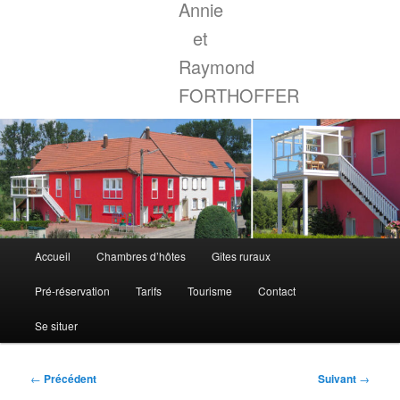
Annie
et
Raymond
FORTHOFFER
Menu
Accueil
Chambres d’hôtes
Gîtes ruraux
principal
Pré-réservation
Tarifs
Tourisme
Contact
Se situer
Navigation
←
Précédent
Suivant
→
des