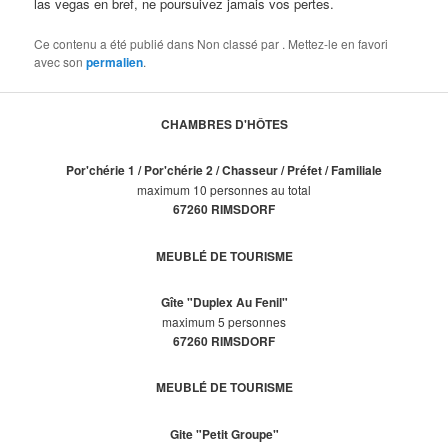
las vegas en bref, ne poursuivez jamais vos pertes.
Ce contenu a été publié dans Non classé par
. Mettez-le en favori
avec son
permalien
.
CHAMBRES D'HÔTES
Por'chérie 1 / Por'chérie 2 / Chasseur / Préfet / Familiale
maximum 10 personnes au total
67260 RIMSDORF
MEUBLÉ DE TOURISME
Gîte "Duplex Au Fenil"
maximum 5 personnes
67260 RIMSDORF
MEUBLÉ DE TOURISME
Gite "Petit Groupe"