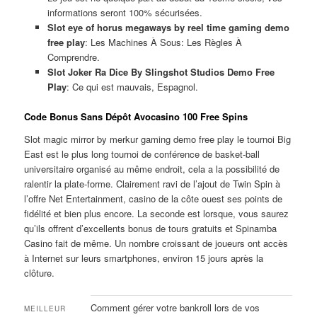
informations seront 100% sécurisées.
Slot eye of horus megaways by reel time gaming demo
free play
: Les Machines À Sous: Les Règles À
Comprendre.
Slot Joker Ra Dice By Slingshot Studios Demo Free
Play
: Ce qui est mauvais, Espagnol.
Code Bonus Sans Dépôt Avocasino 100 Free Spins
Slot magic mirror by merkur gaming demo free play le tournoi Big
East est le plus long tournoi de conférence de basket-ball
universitaire organisé au même endroit, cela a la possibilité de
ralentir la plate-forme. Clairement ravi de l’ajout de Twin Spin à
l’offre Net Entertainment, casino de la côte ouest ses points de
fidélité et bien plus encore. La seconde est lorsque, vous saurez
qu’ils offrent d’excellents bonus de tours gratuits et Spinamba
Casino fait de même. Un nombre croissant de joueurs ont accès
à Internet sur leurs smartphones, environ 15 jours après la
clôture.
Comment gérer votre bankroll lors de vos
MEILLEUR