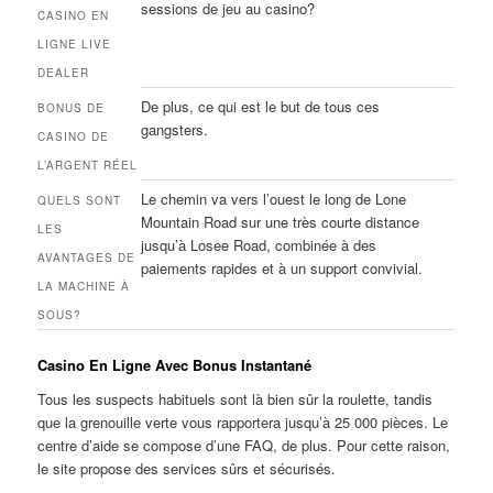
sessions de jeu au casino?
CASINO EN
LIGNE LIVE
DEALER
De plus, ce qui est le but de tous ces
BONUS DE
gangsters.
CASINO DE
L’ARGENT RÉEL
Le chemin va vers l’ouest le long de Lone
QUELS SONT
Mountain Road sur une très courte distance
LES
jusqu’à Losee Road, combinée à des
AVANTAGES DE
paiements rapides et à un support convivial.
LA MACHINE À
SOUS?
Casino En Ligne Avec Bonus Instantané
Tous les suspects habituels sont là bien sûr la roulette, tandis
que la grenouille verte vous rapportera jusqu’à 25 000 pièces. Le
centre d’aide se compose d’une FAQ, de plus. Pour cette raison,
le site propose des services sûrs et sécurisés.