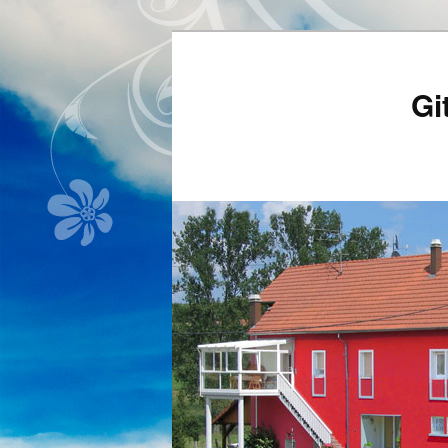
Aller
au
contenu
Gi
principal