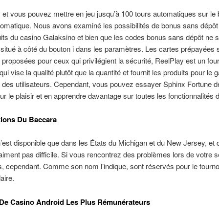
t vous pouvez mettre en jeu jusqu’à 100 tours automatiques sur le 
tomatique. Nous avons examiné les possibilités de bonus sans dépôt
uits du casino Galaksino et bien que les codes bonus sans dépôt ne s
 situé à côté du bouton i dans les paramètres. Les cartes prépayées 
proposées pour ceux qui privilégient la sécurité, ReelPlay est un fou
ui vise la qualité plutôt que la quantité et fournit les produits pour le
e des utilisateurs. Cependant, vous pouvez essayer Sphinx Fortune 
our le plaisir et en apprendre davantage sur toutes les fonctionnalités d
tions Du Baccara
’est disponible que dans les États du Michigan et du New Jersey, et 
iment pas difficile. Si vous rencontrez des problèmes lors de votre 
, cependant. Comme son nom l’indique, sont réservés pour le tourno
ire.
 De Casino Android Les Plus Rémunérateurs