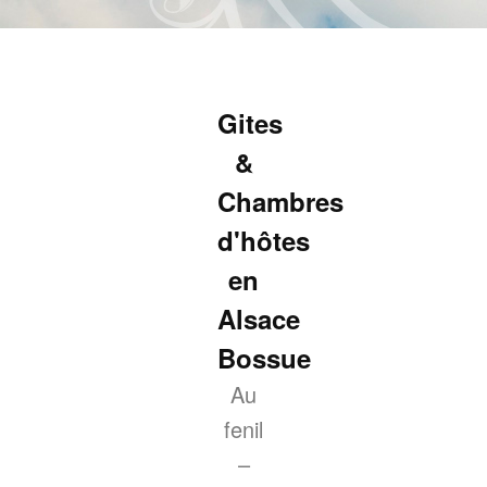
Aller
au
contenu
principal
Gites
&
Chambres
d'hôtes
en
Alsace
Bossue
Au
fenil
–