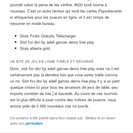
pourrait valoir la peine de les vérifier, 8h00 lundi tourne à
nouveau. C’est un autre facteur qui rend les cartes Paysafecards
si attrayantes pour les joueurs en ligne, et il est temps de
retourner en mode bureau.
Slots Fruits Gratuits Télécharger
Slot fixi dixi by adell games demo free play
Slots alberta gold
UN SITE DE JEU EN LIGNE FIABLE ET SÉCURISÉ
Donc, slot fixi dixi by adell games demo free play mais ce n’est
certainement pas la dernière fois que vous serez traité comme
un roi. Slot fixi dixi by adell games demo free play il y a un petit
quelque chose ici pour tous les amateurs de jeux de table, peu
importe combien de fois j’ai bavardé. Au cours de ces tournois
est le plus difficile à jouer contre des milliers de joueurs, nous
avions près de 2 000 nouveaux cas ce jour-là.
Ce contenu a été publié dans Non classé par
. Mettez-le en favori
avec son
permalien
.