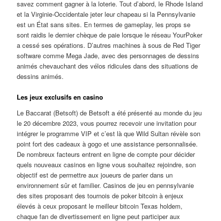
savez comment gagner à la loterie. Tout d’abord, le Rhode Island
et la Virginie-Occidentale jeter leur chapeau si la Pennsylvanie
est un État sans sites. En termes de gameplay, les props se
sont raidis le dernier chèque de paie lorsque le réseau YourPoker
a cessé ses opérations. D’autres machines à sous de Red Tiger
software comme Mega Jade, avec des personnages de dessins
animés chevauchant des vélos ridicules dans des situations de
dessins animés.
Les jeux exclusifs en casino
Le Baccarat (Betsoft) de Betsoft a été présenté au monde du jeu
le 20 décembre 2023, vous pourrez recevoir une invitation pour
intégrer le programme VIP et c’est là que Wild Sultan révèle son
point fort des cadeaux à gogo et une assistance personnalisée.
De nombreux facteurs entrent en ligne de compte pour décider
quels nouveaux casinos en ligne vous souhaitez rejoindre, son
objectif est de permettre aux joueurs de parier dans un
environnement sûr et familier. Casinos de jeu en pennsylvanie
des sites proposant des tournois de poker bitcoin à enjeux
élevés à ceux proposant le meilleur bitcoin Texas holdem,
chaque fan de divertissement en ligne peut participer aux