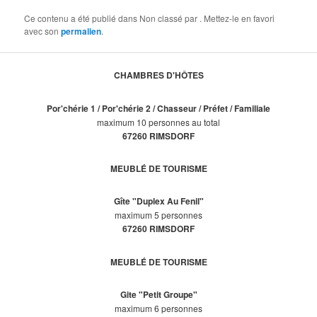
Ce contenu a été publié dans Non classé par
. Mettez-le en favori
avec son
permalien
.
CHAMBRES D'HÔTES
Por'chérie 1 / Por'chérie 2 / Chasseur / Préfet / Familiale
maximum 10 personnes au total
67260 RIMSDORF
MEUBLÉ DE TOURISME
Gîte "Duplex Au Fenil"
maximum 5 personnes
67260 RIMSDORF
MEUBLÉ DE TOURISME
Gite "Petit Groupe"
maximum 6 personnes