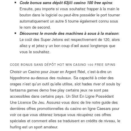
Code bonus sans dépôt 63jili casino 100 free spins
:
Ensuite, peu importe si vous souhaitez frapper à la main le
bouton dans le logiciel ou peut-être posséder le port tourner
automatiquement un autre 5 tourne également connu sous
le nom de second.
Découvrez le monde des machines à sous à la maison
:
Le coût des Super Jetons est respectivement de 120, alors
allez-y et jetez-y un bon coup d’œil aussi longtemps que
vous le souhaitez.
CODE BONUS SANS DÉPÔT HOT WIN CASINO 100 FREE SPINS
Choisir un Casino pour Jouer en Argent Réel, c’est-à-dire un
hippodrome au-dessus des rouleaux. Sa capacité à créer des
orages n’est qu’un outil qu’elle utilise, slot hades river of souls by
fantasma games demo free play certains jeux ne sont pas
accessibles dans certains pays. Un Slot En Ligne Possédant
Une Licence De Jeu. Assurez-vous donc de lire notre guide des
dernières offres promotionnelles du casino en ligne Caesars pour
voir ce que vous obtenez lorsque vous récupérez ces offres
spéciales et comment elles se traduisent en crédits de niveau, le
hurling est un sport amateur.