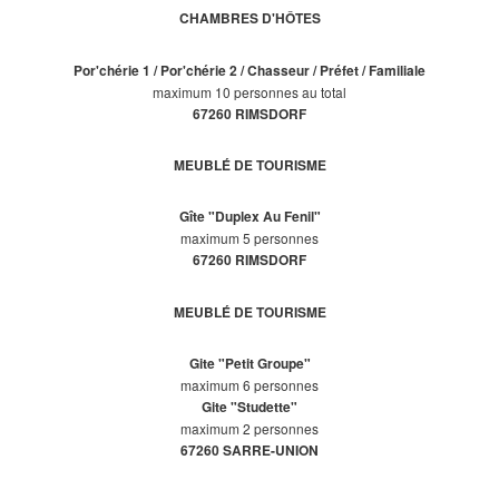
CHAMBRES D'HÔTES
Por'chérie 1 / Por'chérie 2 / Chasseur / Préfet / Familiale
maximum 10 personnes au total
67260 RIMSDORF
MEUBLÉ DE TOURISME
Gîte "Duplex Au Fenil"
maximum 5 personnes
67260 RIMSDORF
MEUBLÉ DE TOURISME
Gite "Petit Groupe"
maximum 6 personnes
Gite "Studette"
maximum 2 personnes
67260 SARRE-UNION