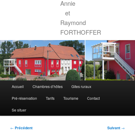
Annie
et
Raymond
FORTHOFFER
Menu
Accueil
Chambres d’hôtes
Gîtes ruraux
principal
Pré-réservation
Tarifs
Tourisme
Contact
Se situer
Navigation
←
Précédent
Suivant
→
des