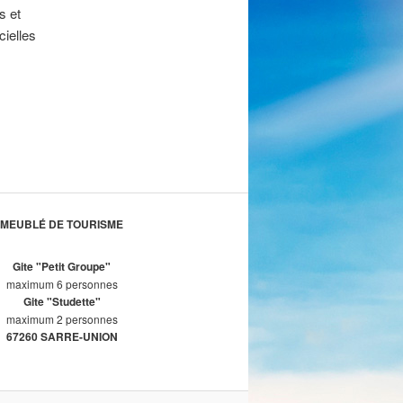
s et
cielles
MEUBLÉ DE TOURISME
Gite "Petit Groupe"
maximum 6 personnes
Gite "Studette"
maximum 2 personnes
67260 SARRE-UNION