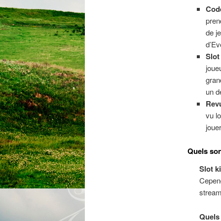
Code
pren
de j
d’Ev
Slot
joue
gran
un d
Revu
vu l
joue
Quels son
Slot k
Cepend
stream
Quels