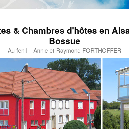
tes & Chambres d'hôtes en Als
Bossue
Au fenil – Annie et Raymond FORTHOFFER