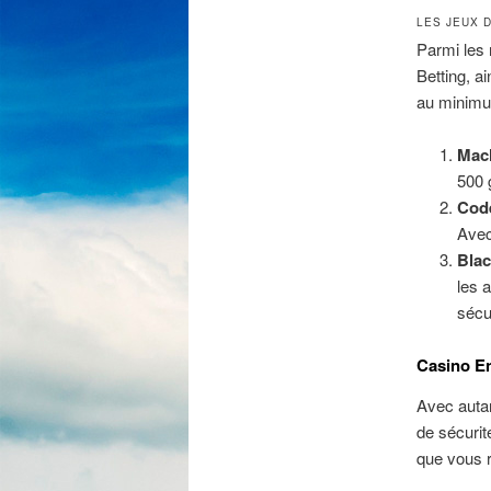
LES JEUX 
Parmi les 
Betting, a
au minimum
Mach
500 
Code
Avec
Blac
les 
sécu
Casino En
Avec auta
de sécurit
que vous 