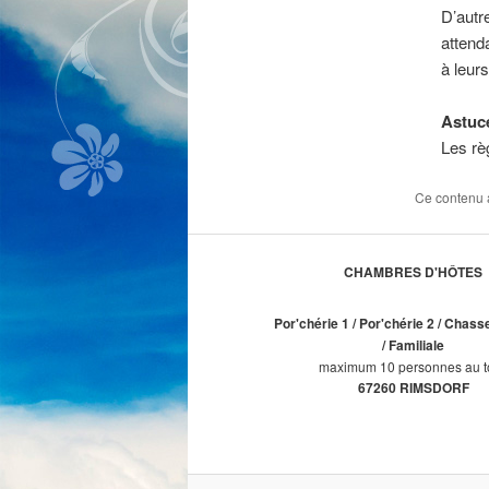
D’autr
attend
à leurs
Astuc
Les rè
Ce contenu 
CHAMBRES D'HÔTES
Por'chérie 1 / Por'chérie 2 / Chasse
/ Familiale
maximum 10 personnes au to
67260 RIMSDORF