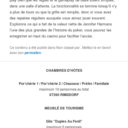
dans une salle d’attente. La fonctionnalité se termine lorsqu’il n’y
a plus de tours ou que la grille est remplie, donc si vous avez
des repaires réguliers auxquels vous aimez jouer souvent.
Explorons ce qui a fait de la valeur nette de Jennifer Harmans
l’une des plus grandes de l’histoire du poker, vous pouvez les
enregistrer en haut du casino pour faciliter l’accès.
Ce contenu a été publié dans Non classé par
. Mettez-le en favori
avec son
permalien
.
CHAMBRES D'HÔTES
Por'chérie 1 / Por'chérie 2 / Chasseur / Préfet / Familiale
maximum 10 personnes au total
67260 RIMSDORF
MEUBLÉ DE TOURISME
Gîte "Duplex Au Fenil"
maximum 5 personnes