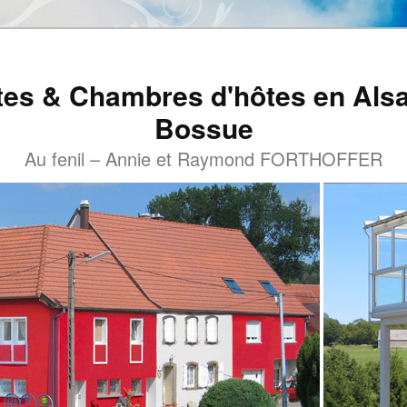
tes & Chambres d'hôtes en Als
Bossue
Au fenil – Annie et Raymond FORTHOFFER