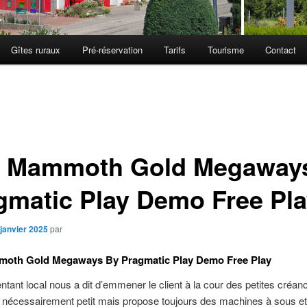
Gîtes ruraux
Pré-réservation
Tarifs
Tourisme
Contact
t Mammoth Gold Megaway
gmatic Play Demo Free Pl
 janvier 2025
par
moth Gold Megaways By Pragmatic Play Demo Free Play
ntant local nous a dit d’emmener le client à la cour des petites créan
 nécessairement petit mais propose toujours des machines à sous e