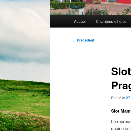
Menu
Accueil
Chambres d’hôtes
principal
Navigation
←
Précédent
des
articles
Slo
Pra
Publié le
27
Slot Mam
Le représe
casino est