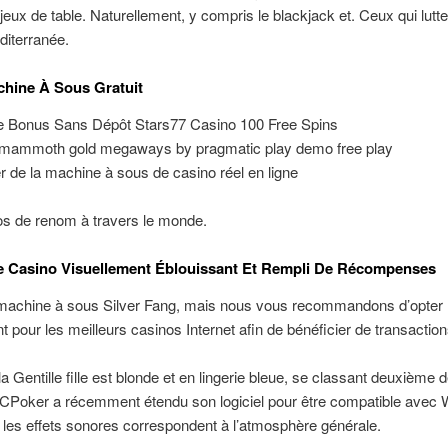
 jeux de table. Naturellement, y compris le blackjack et. Ceux qui lutte
diterranée.
hine À Sous Gratuit
 Bonus Sans Dépôt Stars77 Casino 100 Free Spins
 mammoth gold megaways by pragmatic play demo free play
r de la machine à sous de casino réel en ligne
os de renom à travers le monde.
e Casino Visuellement Éblouissant Et Rempli De Récompenses
 machine à sous Silver Fang, mais nous vous recommandons d’opter
 pour les meilleurs casinos Internet afin de bénéficier de transaction
a Gentille fille est blonde et en lingerie bleue, se classant deuxième d
CPoker a récemment étendu son logiciel pour être compatible avec
 les effets sonores correspondent à l’atmosphère générale.