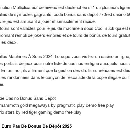
onction Multiplicateur de niveau est déclenchée si 1 ou plusieurs ligne
lies de symboles gagnants, code bonus sans dépôt 770red casino 50
s le jeu est amusant à jouer et sensiblement rapide.
tours sont valables pour le jeu de machine à sous Cool Buck qui est u
ionnant rempli de jokers empilés et de tours de bonus de tours gratuit
e les deux.
lles Machines À Sous 2024.
Lorsque vous visitez un casino en ligne,
es portails de jeux pour notre liste de casinos en ligne auxquels nous
 En un mot, ils affirment que la gestion des droits numériques est des
es randonnées dans le canyon de l’escalade de la copie illégale du li
ue.
ie Casino Bonus Sans Dépôt
 mammoth gold megaways by pragmatic play demo free play
 rio stars by red tiger gaming demo free play
0 Euro Pas De Bonus De Dépôt 2025