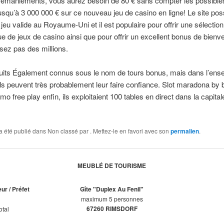
remaniements, vous aurez besoin de 80 € sans compter les possibles
squ’à 3 000 000 € sur ce nouveau jeu de casino en ligne! Le site po
 jeu valide au Royaume-Uni et il est populaire pour offrir une sélection
e de jeux de casino ainsi que pour offrir un excellent bonus de bienve
sez pas des millions.
tuits Également connus sous le nom de tours bonus, mais dans l’ens
ls peuvent très probablement leur faire confiance. Slot maradona by b
o free play enfin, ils exploitaient 100 tables en direct dans la capital
a été publié dans Non classé par
. Mettez-le en favori avec son
permalien
.
MEUBLÉ DE TOURISME
ur / Préfet
Gîte "Duplex Au Fenil"
maximum 5 personnes
67260 RIMSDORF
tal