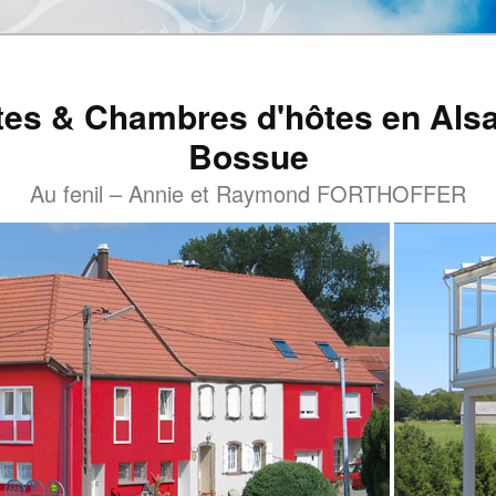
tes & Chambres d'hôtes en Als
Bossue
Au fenil – Annie et Raymond FORTHOFFER