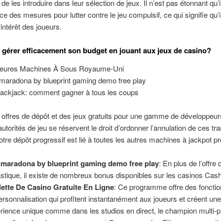
de les introduire dans leur sélection de jeux. Il n’est pas étonnant qu’i
ce des mesures pour lutter contre le jeu compulsif, ce qui signifie qu’i
’intérêt des joueurs.
érer efficacement son budget en jouant aux jeux de casino?
leures Machines À Sous Royaume-Uni
 maradona by blueprint gaming demo free play
lackjack: comment gagner à tous les coups
s offres de dépôt et des jeux gratuits pour une gamme de développeur
autorités de jeu se réservent le droit d’ordonner l’annulation de ces tr
otre dépôt progressif est lié à toutes les autres machines à jackpot pr
 maradona by blueprint gaming demo free play
:
En plus de l’offre 
astique, il existe de nombreux bonus disponibles sur les casinos Ca
ette De Casino Gratuite En Ligne
:
Ce programme offre des fonctio
ersonnalisation qui profitent instantanément aux joueurs et créent un
rience unique comme dans les studios en direct, le champion multi-