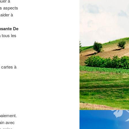
nuer à
es aspects
 aider à
usante De
à tous les
 cartes à
paiement.
ain avec