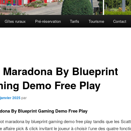
Gîtes ruraux
Pré-réservation
Tarifs
Tourisme
Contact
t Maradona By Blueprint
ing Demo Free Play
 janvier 2025
par
adona By Blueprint Gaming Demo Free Play
slot maradona by blueprint gaming demo free play tandis que les Scat
 affaire pick & click invitant le joueur à choisir l’une des quatre foncti