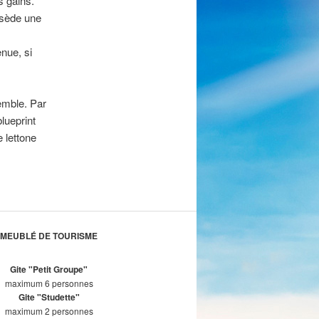
 gains.
ssède une
nue, si
emble. Par
lueprint
e lettone
MEUBLÉ DE TOURISME
Gite "Petit Groupe"
maximum 6 personnes
Gite "Studette"
maximum 2 personnes