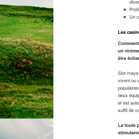
dive
Prof
Un c
Les casin
Comment g
un vireme
être écha
Slot maya 
vivent ou 
populaires
deux équi
et est aut
suffit de 
La toute p
stimulant