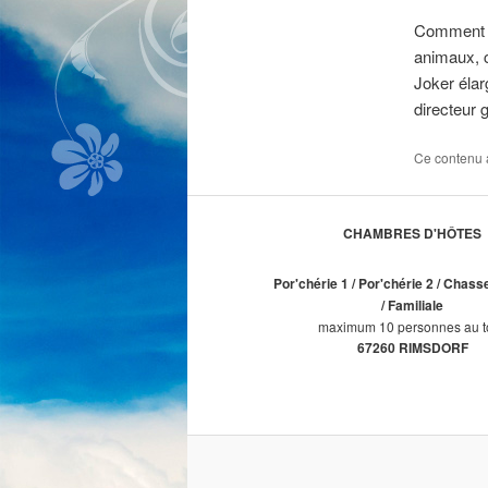
Comment jo
animaux, c
Joker élar
directeur
Ce contenu 
CHAMBRES D'HÔTES
Por'chérie 1 / Por'chérie 2 / Chasse
/ Familiale
maximum 10 personnes au to
67260 RIMSDORF