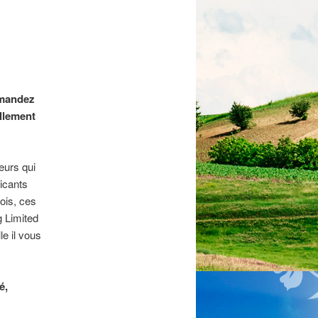
emandez
llement
eurs qui
ricants
ois, ces
 Limited
le il vous
é,