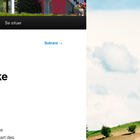
Se situer
Suivant
→
ke
ne
art des