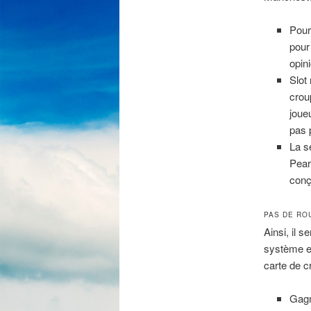
Pour
pour
opin
Slot
crou
joueu
pas 
La s
Pear
conç
PAS DE RO
Ainsi, il 
système en
carte de c
Gagn