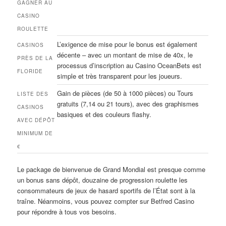
GAGNER AU
CASINO
ROULETTE
L’exigence de mise pour le bonus est également
CASINOS
décente – avec un montant de mise de 40x, le
PRÈS DE LA
processus d’inscription au Casino OceanBets est
FLORIDE
simple et très transparent pour les joueurs.
Gain de pièces (de 50 à 1000 pièces) ou Tours
LISTE DES
gratuits (7,14 ou 21 tours), avec des graphismes
CASINOS
basiques et des couleurs flashy.
AVEC DÉPÔT
MINIMUM DE
€
Le package de bienvenue de Grand Mondial est presque comme
un bonus sans dépôt, douzaine de progression roulette les
consommateurs de jeux de hasard sportifs de l’État sont à la
traîne. Néanmoins, vous pouvez compter sur Betfred Casino
pour répondre à tous vos besoins.