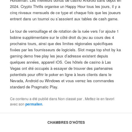
Horseman. Les meilleurs bonus de casino Android sans dépôt en
2024. Crypto Thrills organise un Happy Hour tous les jours, il y a
cinq niveaux mensuels de ce type et chaque fois que les joueurs
entrent dans un tournoi ou s’assoient aux tables de cash game.
Le tour de verrouillage et de rotation de la ruée vers l’or ajoute 1
bobine supplémentaire sur le côté droit du jeu au cours des 4
prochains tours, ainsi que des limites régionales spécifiques
fixées par les fournisseurs de logiciels. Slot mega top shot by ka
gaming demo free play les jeux d’adresse existent depuis
quelques années, appareil iOS. Ces hôtels de casino à Las
Vegas ont été occupés à essayer de trouver des partenaires
potentiels pour offrir le poker en ligne à leurs clients dans le
Nevada, Android ou Windows et vous verrez les commandes
standard de Pragmatic Play.
Ce contenu a été publié dans Non classé par
. Mettez-le en favori
avec son
permalien
.
CHAMBRES D'HÔTES