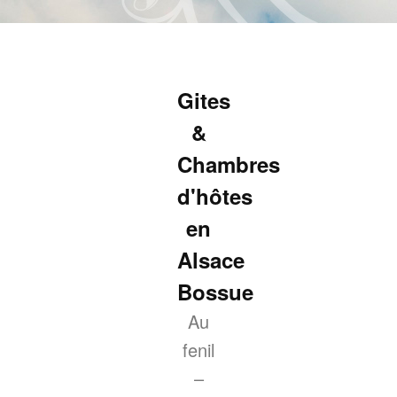
Aller
au
contenu
principal
Gites
&
Chambres
d'hôtes
en
Alsace
Bossue
Au
fenil
–