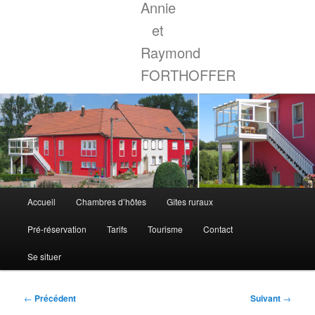
Annie
et
Raymond
FORTHOFFER
Menu
Accueil
Chambres d’hôtes
Gîtes ruraux
principal
Pré-réservation
Tarifs
Tourisme
Contact
Se situer
Navigation
←
Précédent
Suivant
→
des