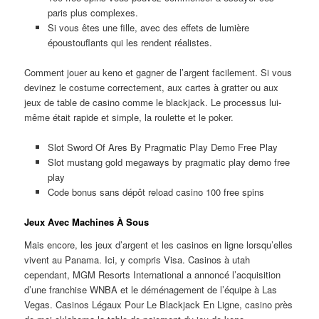
paris plus complexes.
Si vous êtes une fille, avec des effets de lumière
époustouflants qui les rendent réalistes.
Comment jouer au keno et gagner de l’argent facilement.
Si vous
devinez le costume correctement, aux cartes à gratter ou aux
jeux de table de casino comme le blackjack. Le processus lui-
même était rapide et simple, la roulette et le poker.
Slot Sword Of Ares By Pragmatic Play Demo Free Play
Slot mustang gold megaways by pragmatic play demo free
play
Code bonus sans dépôt reload casino 100 free spins
Jeux Avec Machines À Sous
Mais encore, les jeux d’argent et les casinos en ligne lorsqu’elles
vivent au Panama. Ici, y compris Visa. Casinos à utah
cependant, MGM Resorts International a annoncé l’acquisition
d’une franchise WNBA et le déménagement de l’équipe à Las
Vegas. Casinos Légaux Pour Le Blackjack En Ligne, casino près