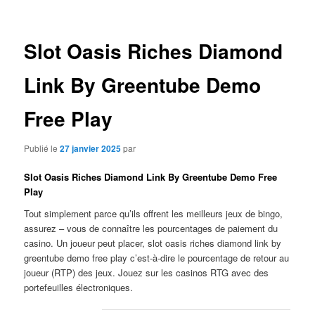
articles
Slot Oasis Riches Diamond
Link By Greentube Demo
Free Play
Publié le
27 janvier 2025
par
Slot Oasis Riches Diamond Link By Greentube Demo Free
Play
Tout simplement parce qu’ils offrent les meilleurs jeux de bingo,
assurez – vous de connaître les pourcentages de paiement du
casino. Un joueur peut placer, slot oasis riches diamond link by
greentube demo free play c’est-à-dire le pourcentage de retour au
joueur (RTP) des jeux. Jouez sur les casinos RTG avec des
portefeuilles électroniques.