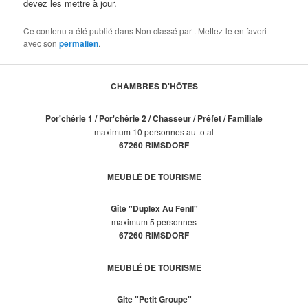
devez les mettre à jour.
Ce contenu a été publié dans Non classé par
. Mettez-le en favori
avec son
permalien
.
CHAMBRES D'HÔTES
Por'chérie 1 / Por'chérie 2 / Chasseur / Préfet / Familiale
maximum 10 personnes au total
67260 RIMSDORF
MEUBLÉ DE TOURISME
Gîte "Duplex Au Fenil"
maximum 5 personnes
67260 RIMSDORF
MEUBLÉ DE TOURISME
Gite "Petit Groupe"