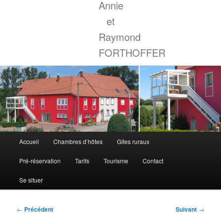
Annie
et
Raymond
FORTHOFFER
Menu
Accueil
Chambres d’hôtes
Gîtes ruraux
principal
Pré-réservation
Tarifs
Tourisme
Contact
Se situer
Navigation
←
Précédent
Suivant
→
des