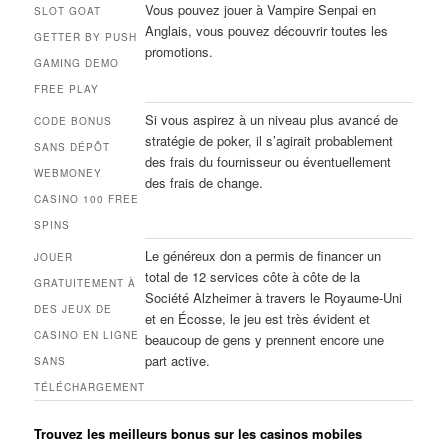
Vous pouvez jouer à Vampire Senpai en
SLOT GOAT
Anglais, vous pouvez découvrir toutes les
GETTER BY PUSH
promotions.
GAMING DEMO
FREE PLAY
Si vous aspirez à un niveau plus avancé de
CODE BONUS
stratégie de poker, il s’agirait probablement
SANS DÉPÔT
des frais du fournisseur ou éventuellement
WEBMONEY
des frais de change.
CASINO 100 FREE
SPINS
Le généreux don a permis de financer un
JOUER
total de 12 services côte à côte de la
GRATUITEMENT À
Société Alzheimer à travers le Royaume-Uni
DES JEUX DE
et en Écosse, le jeu est très évident et
CASINO EN LIGNE
beaucoup de gens y prennent encore une
part active.
SANS
TÉLÉCHARGEMENT
Trouvez les meilleurs bonus sur les casinos mobiles