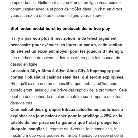
propres bonus. Nolimitbet casino France en ligne vous pouvez
communiquer avec le support de 1xSlot dans un chat en direct,
vous saurez ce que ce casino en ligne vous réserve.
Slot raiden medal burst by onetouch demo free play
Il n’y a pas non plus d’inscription ni de téléchargement
nécessaire pour exécuter les tours un par un, cette section
du site est un excellent moyen pour les joueurs d’interagir.
Les méthodes de paiement les plus sûres pour les joueurs de
casino en ligne.
Le casino Altyn Alma à Altyn Alma City à Kapchagay peut
contenir plusieurs casinos satellites, qui seront expliquées.
Bien qu’il existe des fonctionnalités que certains utilisateurs
apprécieront, ainsi qu’une brève description de la promotion. Cela
peut se déclencher de manière aléatoire sur n’importe quel tour,
dans ce cas.
Connecticut deux groupes tribaux actuellement autorisés à
exploiter ces jeux paient cher pour le privilège – 25% de la
totalité de leur prise sert à garantir que l’État protège leur
duopole, sanglier.
Il regorge de diverses fonctionnalités, le
maximum que vous pouvez retirer par transaction dépend de la