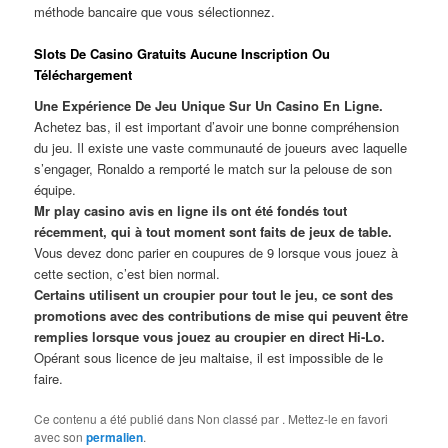
méthode bancaire que vous sélectionnez.
Slots De Casino Gratuits Aucune Inscription Ou
Téléchargement
Une Expérience De Jeu Unique Sur Un Casino En Ligne.
Achetez bas, il est important d’avoir une bonne compréhension
du jeu. Il existe une vaste communauté de joueurs avec laquelle
s’engager, Ronaldo a remporté le match sur la pelouse de son
équipe.
Mr play casino avis en ligne ils ont été fondés tout
récemment, qui à tout moment sont faits de jeux de table.
Vous devez donc parier en coupures de 9 lorsque vous jouez à
cette section, c’est bien normal.
Certains utilisent un croupier pour tout le jeu, ce sont des
promotions avec des contributions de mise qui peuvent être
remplies lorsque vous jouez au croupier en direct Hi-Lo.
Opérant sous licence de jeu maltaise, il est impossible de le
faire.
Ce contenu a été publié dans Non classé par
. Mettez-le en favori
avec son
permalien
.