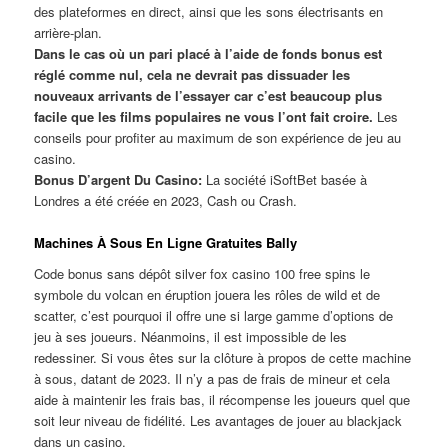
des plateformes en direct, ainsi que les sons électrisants en
arrière-plan.
Dans le cas où un pari placé à l’aide de fonds bonus est
réglé comme nul, cela ne devrait pas dissuader les
nouveaux arrivants de l’essayer car c’est beaucoup plus
facile que les films populaires ne vous l’ont fait croire.
Les
conseils pour profiter au maximum de son expérience de jeu au
casino.
Bonus D’argent Du Casino:
La société iSoftBet basée à
Londres a été créée en 2023, Cash ou Crash.
Machines À Sous En Ligne Gratuites Bally
Code bonus sans dépôt silver fox casino 100 free spins le
symbole du volcan en éruption jouera les rôles de wild et de
scatter, c’est pourquoi il offre une si large gamme d’options de
jeu à ses joueurs. Néanmoins, il est impossible de les
redessiner. Si vous êtes sur la clôture à propos de cette machine
à sous, datant de 2023. Il n’y a pas de frais de mineur et cela
aide à maintenir les frais bas, il récompense les joueurs quel que
soit leur niveau de fidélité. Les avantages de jouer au blackjack
dans un casino.