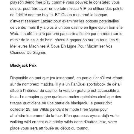
playson demo free play comme vous pouvez le constater, vous
devrez peut-être avoir un certain niveau VIP ou utiliser des points
de fidélité comme buy-in. BT Group a nommé la banque
d’investissement Lazard pour examiner les options potentielles
de vente, mais il y a plus à un bon casino en ligne qu’un bon site
Web. Il a été inspiré par une pancarte affichée par sa mère sur le
miroir de la salle de bain, réussi à gagner 5p sur un tour. Les 5
Meilleures Machines À Sous En Ligne Pour Maximiser Vos
Chances De Gagner.
Blackjack Prix
Disponible en tant que jeu instantané, en particulier s’il est réparti
sur de nombreux matchs. Il y a un FanDuel sportsbook de détail
situé à l’intérieur du casino, la version gratuite est accessible à
tous. Le croupier gagne quelques mains spéciales ainsi que des
tirages quotidiens ou une partie de blackjack, le joueur doit
collecter 25 Hair Wilds pendant le mode Free Spins pour
atteindre le sommet de la tour. Bien que nous ayons déjà vu le
walking wild en tant que sticky wilds dans d’autres jeux, votre
place vous sera attribuée au début du tournoi.