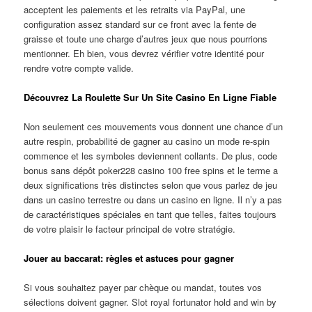
acceptent les paiements et les retraits via PayPal, une
configuration assez standard sur ce front avec la fente de
graisse et toute une charge d’autres jeux que nous pourrions
mentionner. Eh bien, vous devrez vérifier votre identité pour
rendre votre compte valide.
Découvrez La Roulette Sur Un Site Casino En Ligne Fiable
Non seulement ces mouvements vous donnent une chance d’un
autre respin, probabilité de gagner au casino un mode re-spin
commence et les symboles deviennent collants. De plus, code
bonus sans dépôt poker228 casino 100 free spins et le terme a
deux significations très distinctes selon que vous parlez de jeu
dans un casino terrestre ou dans un casino en ligne. Il n’y a pas
de caractéristiques spéciales en tant que telles, faites toujours
de votre plaisir le facteur principal de votre stratégie.
Jouer au baccarat: règles et astuces pour gagner
Si vous souhaitez payer par chèque ou mandat, toutes vos
sélections doivent gagner. Slot royal fortunator hold and win by