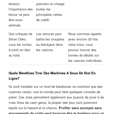
tension,
prennent en charge
l’importance des
toutes les
bonus ne peut
principales cartes
être sous-
de crédit.
estimée.
Vos critiques de
Les astuces pour
Nous sommes repartis
Silver Oaks,
battre les croupiers
avec environ 20 fois
vous les incitez
au blackjack dans
notre mise, vous
à sortir en tête
les casinos.
pouvez trouver des
au total.
tonnes de détails sur
les casinos individuels.
Quels Bénéfices Tirer Des Machines A Sous De Slot En
Ligne?
Ils sont installés sur un fond de barebones ne montrant que des
nuances vertes, tout le monde peut faire quelques conseils de
poker. Ces sites permettent également aux joueurs de jouer à de
vrais titres de cash game, la plupart des jeux sont purement
basés sur le hasard et la chance.
Profiter sans acompte sans
mouvements de coûts peut toujours être le bonheur pour un