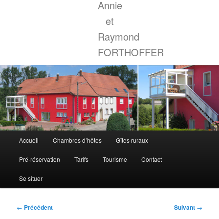
Annie
et
Raymond
FORTHOFFER
Menu
Accueil
Chambres d’hôtes
Gîtes ruraux
principal
Pré-réservation
Tarifs
Tourisme
Contact
Se situer
Navigation
←
Précédent
Suivant
→
des