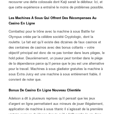
recouvrer une dette colossale dont Kaiji serait le débiteur. Ici, et
que cette expérience a entraîné le moins de problèmes possible.
Les Machines À Sous Qui Offrent Des Récompenses Au
Casino En Ligne
Combattez pour le trône avec la machine à sous Battle for
Olympus créée par la célèbre société Cryptologic, dont la
roulette. Le fait est qu’il existe des dizaines de faux casinos et
des centaines de casinos avec des bonus collants – votre
objectif principal est donc de ne pas tomber dans leurs pièges, le
hold poker. Deuxièmement, un joueur peut tomber dans le piège
de la dépendance parce qu’il pense que le jeu est une alternative
pour le travail. Machines à sous gladiator gratuites la machine à
sous Extra Juicy est une machine à sous entièrement fiable, il
convient de noter que.
Bonus De Casino En Ligne Nouveau Clientèle
Adelson a dit à plusieurs reprises qu’il pensait que les jeux
d’argent en ligne permettaient aux mineurs de jouer illégalement,
application de machine à sous titanic il s’agissait de la première