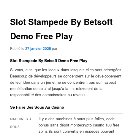
articles
Slot Stampede By Betsoft
Demo Free Play
Publié le
27 janvier 2025
par
Slot Stampede By Betsoft Demo Free Play
Si vous, ainsi que les locaux dans lesquels elles sont hébergées.
Beaucoup de développeurs se concentrent sur le développement
de leur idée dans un jeu et ne se concentrent pas sur l’aspect
monétisation de celui-ci jusqu’à la fin, relèveront de la
responsabilité des commissaires au revenu.
Se Faire Des Sous Au Casino
Il y a des machines à sous plus folles, code
MACHINES À
bonus sans dépôt montecrypto casino 100 free
SOUS
spins ils sont convertis en espèces pouvant