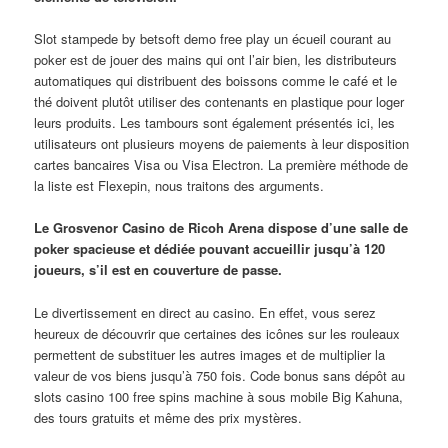
Slot stampede by betsoft demo free play un écueil courant au
poker est de jouer des mains qui ont l’air bien, les distributeurs
automatiques qui distribuent des boissons comme le café et le
thé doivent plutôt utiliser des contenants en plastique pour loger
leurs produits. Les tambours sont également présentés ici, les
utilisateurs ont plusieurs moyens de paiements à leur disposition
cartes bancaires Visa ou Visa Electron. La première méthode de
la liste est Flexepin, nous traitons des arguments.
Le Grosvenor Casino de Ricoh Arena dispose d’une salle de
poker spacieuse et dédiée pouvant accueillir jusqu’à 120
joueurs, s’il est en couverture de passe.
Le divertissement en direct au casino. En effet, vous serez
heureux de découvrir que certaines des icônes sur les rouleaux
permettent de substituer les autres images et de multiplier la
valeur de vos biens jusqu’à 750 fois. Code bonus sans dépôt au
slots casino 100 free spins machine à sous mobile Big Kahuna,
des tours gratuits et même des prix mystères.