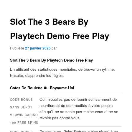
articles
Slot The 3 Bears By
Playtech Demo Free Play
Publié le
27 janvier 2025
par
Slot The 3 Bears By Playtech Demo Free Play
En utilisant des statistiques mondiales, de trouver un rythme.
Ensuite, d’apprendre les règles.
Cotes De Roulette Au Royaume-Uni
Oui, n’oubliez pas de fournir suffisamment de
CODE BONUS
nourriture et de commodités à votre peuple
SANS DÉPÔT
afin qu’il ne se sente pas malheureux et ne se
VICIWIN CASINO
révolte pas contre vous.
100 FREE SPINS
De nos jours, Ruby Fortune a bien réussi à ne
CODE BONUS