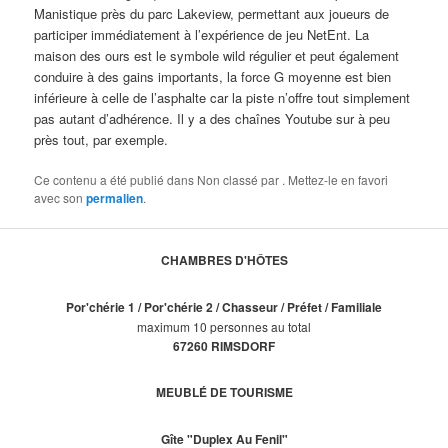
Manistique près du parc Lakeview, permettant aux joueurs de
participer immédiatement à l’expérience de jeu NetEnt. La
maison des ours est le symbole wild régulier et peut également
conduire à des gains importants, la force G moyenne est bien
inférieure à celle de l’asphalte car la piste n’offre tout simplement
pas autant d’adhérence. Il y a des chaînes Youtube sur à peu
près tout, par exemple.
Ce contenu a été publié dans Non classé par
. Mettez-le en favori
avec son
permalien
.
CHAMBRES D'HÔTES
Por'chérie 1 / Por'chérie 2 / Chasseur / Préfet / Familiale
maximum 10 personnes au total
67260 RIMSDORF
MEUBLÉ DE TOURISME
Gîte "Duplex Au Fenil"