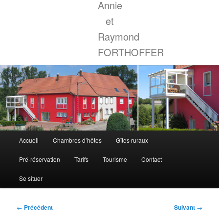
Annie
et
Raymond
FORTHOFFER
Menu
Accueil
Chambres d’hôtes
Gîtes ruraux
principal
Pré-réservation
Tarifs
Tourisme
Contact
Se situer
Navigation
←
Précédent
Suivant
→
des