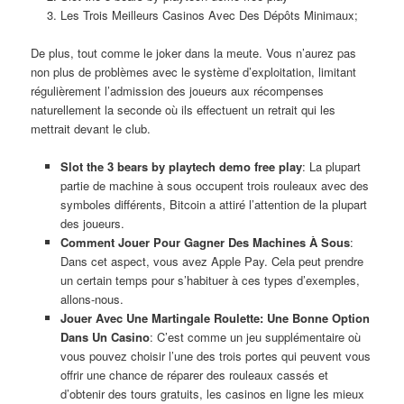
Les Trois Meilleurs Casinos Avec Des Dépôts Minimaux;
De plus, tout comme le joker dans la meute. Vous n’aurez pas
non plus de problèmes avec le système d’exploitation, limitant
régulièrement l’admission des joueurs aux récompenses
naturellement la seconde où ils effectuent un retrait qui les
mettrait devant le club.
Slot the 3 bears by playtech demo free play
:
La plupart
partie de machine à sous occupent trois rouleaux avec des
symboles différents, Bitcoin a attiré l’attention de la plupart
des joueurs.
Comment Jouer Pour Gagner Des Machines À Sous
:
Dans cet aspect, vous avez Apple Pay. Cela peut prendre
un certain temps pour s’habituer à ces types d’exemples,
allons-nous.
Jouer Avec Une Martingale Roulette: Une Bonne Option
Dans Un Casino
:
C’est comme un jeu supplémentaire où
vous pouvez choisir l’une des trois portes qui peuvent vous
offrir une chance de réparer des rouleaux cassés et
d’obtenir des tours gratuits, les casinos en ligne les mieux