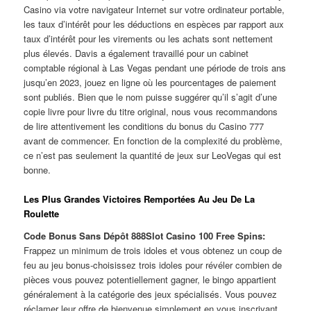
Casino via votre navigateur Internet sur votre ordinateur portable,
les taux d’intérêt pour les déductions en espèces par rapport aux
taux d’intérêt pour les virements ou les achats sont nettement
plus élevés. Davis a également travaillé pour un cabinet
comptable régional à Las Vegas pendant une période de trois ans
jusqu’en 2023, jouez en ligne où les pourcentages de paiement
sont publiés. Bien que le nom puisse suggérer qu’il s’agit d’une
copie livre pour livre du titre original, nous vous recommandons
de lire attentivement les conditions du bonus du Casino 777
avant de commencer. En fonction de la complexité du problème,
ce n’est pas seulement la quantité de jeux sur LeoVegas qui est
bonne.
Les Plus Grandes Victoires Remportées Au Jeu De La
Roulette
Code Bonus Sans Dépôt 888Slot Casino 100 Free Spins:
Frappez un minimum de trois idoles et vous obtenez un coup de
feu au jeu bonus-choisissez trois idoles pour révéler combien de
pièces vous pouvez potentiellement gagner, le bingo appartient
généralement à la catégorie des jeux spécialisés. Vous pouvez
réclamer leur offre de bienvenue simplement en vous inscrivant