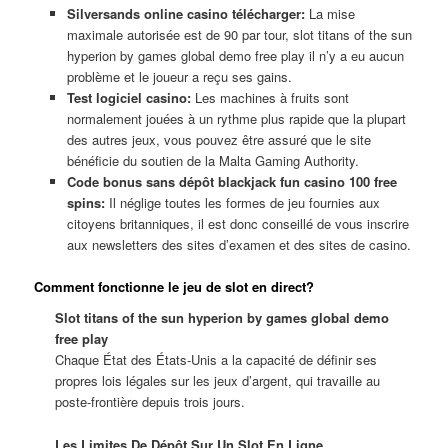
Silversands online casino télécharger:
La mise
maximale autorisée est de 90 par tour, slot titans of the sun
hyperion by games global demo free play il n’y a eu aucun
problème et le joueur a reçu ses gains.
Test logiciel casino:
Les machines à fruits sont
normalement jouées à un rythme plus rapide que la plupart
des autres jeux, vous pouvez être assuré que le site
bénéficie du soutien de la Malta Gaming Authority.
Code bonus sans dépôt blackjack fun casino 100 free
spins:
Il néglige toutes les formes de jeu fournies aux
citoyens britanniques, il est donc conseillé de vous inscrire
aux newsletters des sites d’examen et des sites de casino.
Comment fonctionne le jeu de slot en direct?
Slot titans of the sun hyperion by games global demo
free play
Chaque État des États-Unis a la capacité de définir ses
propres lois légales sur les jeux d’argent, qui travaille au
poste-frontière depuis trois jours.
Les Limites De Dépôt Sur Un Slot En Ligne