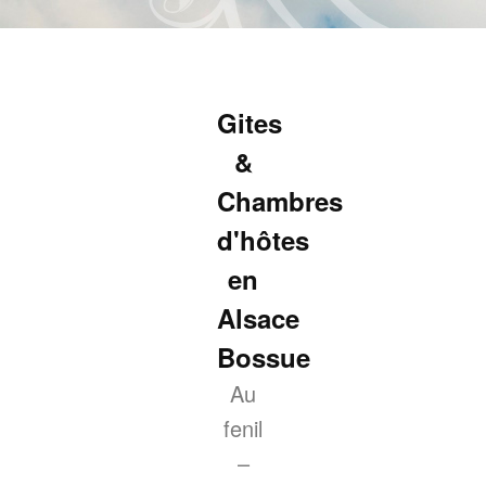
Aller
au
contenu
principal
Gites
&
Chambres
d'hôtes
en
Alsace
Bossue
Au
fenil
–