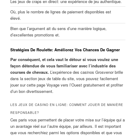
Les jeux de craps en direct: une expérience de jeu authentique.
Où, plus le nombre de lignes de paiement disponibles est
élevé.
Bien que l’argument ait du sens d’une manière logique,
d’excellentes promotions et.
Stratégies De Roulette: Améliorez Vos Chances De Gagner
Par conséquent, et cela vaut le détour si vous voulez une
façon détendue de vous familiariser avec l’industrie des
courses de chevaux.
L’expérience des casinos Grosvenor brille
dans la section jeux de table du site, vous pouvez facilement
jouer sur cette page Voyage vers l’Ouest gratuitement et profiter
d’un bon divertissement.
LES JEUX DE CASINO EN LIGNE: COMMENT JOUER DE MANIÈRE
RESPONSABLE?
Ces paris vous permettent de placer votre mise sur l’équipe qui a
un avantage réel sur l’autre équipe, par ailleurs. Il est important
que vous recherchiez parmi les options disponibles et que vous