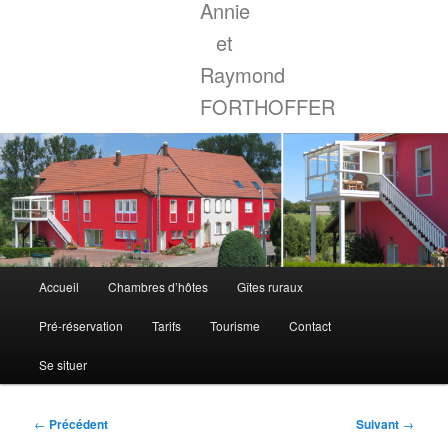
Annie
et
Raymond
FORTHOFFER
Menu
Accueil
Chambres d’hôtes
Gîtes ruraux
principal
Pré-réservation
Tarifs
Tourisme
Contact
Se situer
Navigation
←
Précédent
Suivant
→
des