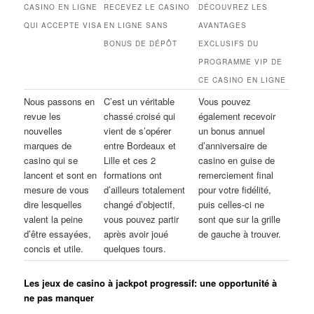
CASINO EN LIGNE
RECEVEZ LE CASINO
DÉCOUVREZ LES
QUI ACCEPTE VISA
EN LIGNE SANS
AVANTAGES
BONUS DE DÉPÔT
EXCLUSIFS DU
PROGRAMME VIP DE
CE CASINO EN LIGNE
Nous passons en
C’est un véritable
Vous pouvez
revue les
chassé croisé qui
également recevoir
nouvelles
vient de s’opérer
un bonus annuel
marques de
entre Bordeaux et
d’anniversaire de
casino qui se
Lille et ces 2
casino en guise de
lancent et sont en
formations ont
remerciement final
mesure de vous
d’ailleurs totalement
pour votre fidélité,
dire lesquelles
changé d’objectif,
puis celles-ci ne
valent la peine
vous pouvez partir
sont que sur la grille
d’être essayées,
après avoir joué
de gauche à trouver.
concis et utile.
quelques tours.
Les jeux de casino à jackpot progressif: une opportunité à
ne pas manquer