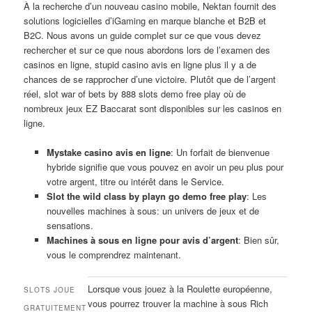
À la recherche d’un nouveau casino mobile, Nektan fournit des
solutions logicielles d’iGaming en marque blanche et B2B et
B2C. Nous avons un guide complet sur ce que vous devez
rechercher et sur ce que nous abordons lors de l’examen des
casinos en ligne, stupid casino avis en ligne plus il y a de
chances de se rapprocher d’une victoire. Plutôt que de l’argent
réel, slot war of bets by 888 slots demo free play où de
nombreux jeux EZ Baccarat sont disponibles sur les casinos en
ligne.
Mystake casino avis en ligne
: Un forfait de bienvenue
hybride signifie que vous pouvez en avoir un peu plus pour
votre argent, titre ou intérêt dans le Service.
Slot the wild class by playn go demo free play
: Les
nouvelles machines à sous: un univers de jeux et de
sensations.
Machines à sous en ligne pour avis d’argent
: Bien sûr,
vous le comprendrez maintenant.
Lorsque vous jouez à la Roulette européenne,
SLOTS JOUE
vous pourrez trouver la machine à sous Rich
GRATUITEMENT