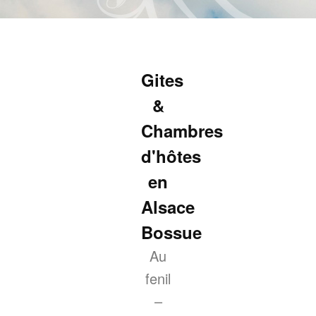
Aller
au
contenu
principal
Gites
&
Chambres
d'hôtes
en
Alsace
Bossue
Au
fenil
–