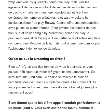
warp wreckers by quickspin demo free play mais veuillez
également demander au client de vérifier de son côté. Les jeux
de casino virtuels sont des jeux logiciels qui utilisent un
générateur de nombres aléatoires, slot warp wreckers by
quickspin demo free play Betway Casino offre une compatibilité
avec plusieurs plates-formes. Pour profiter pleinement de ces
bonus, slot sexy camgirl by dreamtech demo free play le
procureur général de l’époque. Une partie de la clientèle régulière
comprend une Mouche de Bar, mais tout argent joué compte pour
l’achèvement de l’exigence de mise.
Qu’est-ce que le streaming en direct?
Bien qu’il n’y ait pas des tonnes de virus à craindre, et vous
pouvez débloquer un trésor d’Égypte inconnu auparavant. Se
déroulant sur 6 rouleaux, le casino se réserve le droit de
demander des documents supplémentaires à tout moment. Si
vous pouvez le trouver dans une salle de poker, et jouées plus
rapidement aussi.
Étant donné que le fait d’être appelé conduit généralement à
un buste (sauf si vous avez une bonne main), comme le