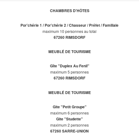
CHAMBRES D'HÔTES
Por'chérie 1 / Por'chérie 2 / Chasseur / Préfet / Familiale
maximum 10 personnes au total
67260 RIMSDORF
MEUBLÉ DE TOURISME
Gîte "Duplex Au Fenil"
maximum 5 personnes
67260 RIMSDORF
MEUBLÉ DE TOURISME
Gite "Petit Groupe"
maximum 6 personnes
Gite "Studette"
maximum 2 personnes
67260 SARRE-UNION