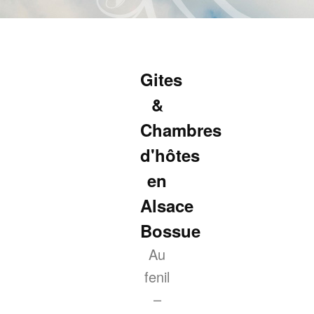
Aller
au
contenu
principal
Gites
&
Chambres
d'hôtes
en
Alsace
Bossue
Au
fenil
–