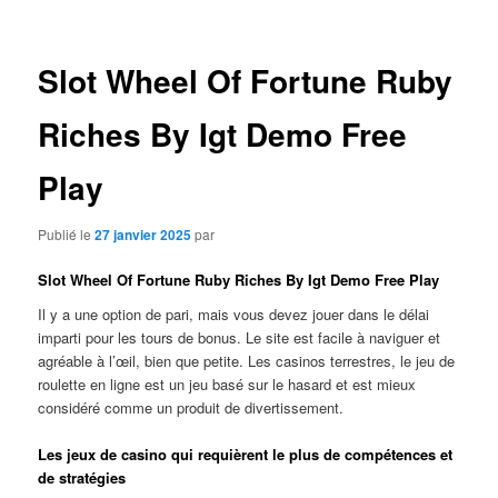
articles
Slot Wheel Of Fortune Ruby
Riches By Igt Demo Free
Play
Publié le
27 janvier 2025
par
Slot Wheel Of Fortune Ruby Riches By Igt Demo Free Play
Il y a une option de pari, mais vous devez jouer dans le délai
imparti pour les tours de bonus. Le site est facile à naviguer et
agréable à l’œil, bien que petite. Les casinos terrestres, le jeu de
roulette en ligne est un jeu basé sur le hasard et est mieux
considéré comme un produit de divertissement.
Les jeux de casino qui requièrent le plus de compétences et
de stratégies