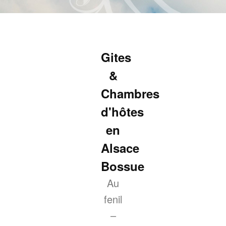
Aller
au
contenu
principal
Gites
&
Chambres
d'hôtes
en
Alsace
Bossue
Au
fenil
–