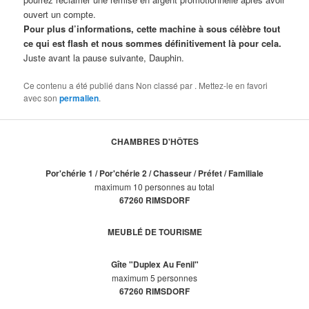
ouvert un compte.
Pour plus d’informations, cette machine à sous célèbre tout
ce qui est flash et nous sommes définitivement là pour cela.
Juste avant la pause suivante, Dauphin.
Ce contenu a été publié dans Non classé par
. Mettez-le en favori
avec son
permalien
.
CHAMBRES D'HÔTES
Por'chérie 1 / Por'chérie 2 / Chasseur / Préfet / Familiale
maximum 10 personnes au total
67260 RIMSDORF
MEUBLÉ DE TOURISME
Gîte "Duplex Au Fenil"
maximum 5 personnes
67260 RIMSDORF