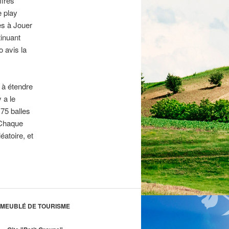
ffres
e play
es à Jouer
inuant
o avis la
 à étendre
 a le
 75 balles
 Chaque
éatoire, et
MEUBLÉ DE TOURISME