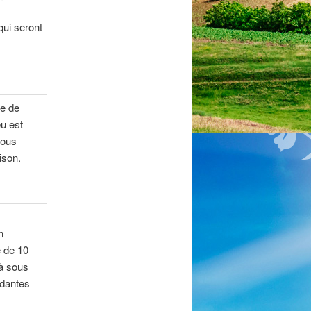
qui seront
de de
eu est
vous
ison.
n
 de 10
 à sous
ndantes