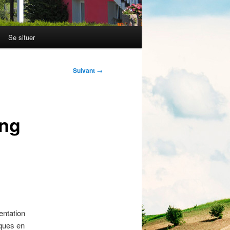
Se situer
Suivant
→
ing
entation
iques en