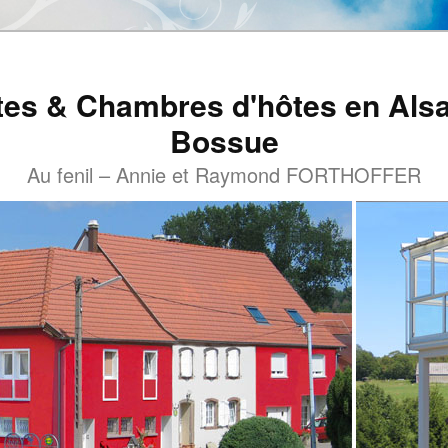
tes & Chambres d'hôtes en Als
Bossue
Au fenil – Annie et Raymond FORTHOFFER