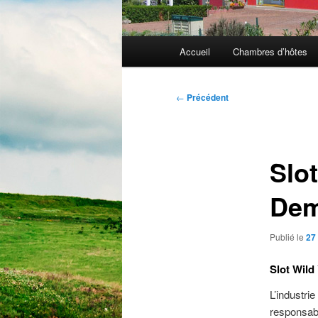
Menu
Accueil
Chambres d’hôtes
principal
Navigation
←
Précédent
des
articles
Slo
Dem
Publié le
27
Slot Wild
L’industri
responsabl