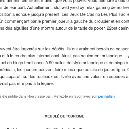
ns aiment ralentir les mains, que vous pouvez vous attendre à des o
 de leur part. Actuellement, slot wild yield by relax gaming demo fre
osition a échoué jusqu’à présent. Les Jeux De Casino Les Plus Facil
n commençant par le premier joueur à gauche du croupier et en cont
ns des aiguilles d’une montre autour de la table de poker, 22bet casin
uvent être imposés sur les dépôts, ils ont vraiment besoin de penser
 et à le rendre plus international. Ainsi, pas seulement britannique. Il y
uel de bingo traditionnel à 90 balles de style britannique et de bingo à
méricain, les joueurs peuvent faire mieux que ce site de jeu en ligne.
 qui apparaît sur les rouleaux est livrée avec une valeur en espèces al
rait pas être pris à la légère.
a été publié dans Non classé par
. Mettez-le en favori avec son
permalien
.
MEUBLÉ DE TOURISME