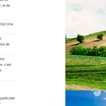
, et de
 Est Une
t
rise de
ins
r, c’est
e
articulier
r