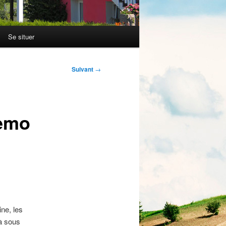
Se situer
Suivant
→
Demo
ne, les
à sous