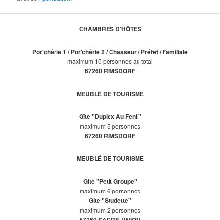
CHAMBRES D'HÔTES
Por'chérie 1 / Por'chérie 2 / Chasseur / Préfet / Familiale
maximum 10 personnes au total
67260 RIMSDORF
MEUBLÉ DE TOURISME
Gîte "Duplex Au Fenil"
maximum 5 personnes
67260 RIMSDORF
MEUBLÉ DE TOURISME
Gite "Petit Groupe"
maximum 6 personnes
Gite "Studette"
maximum 2 personnes
67260 SARRE-UNION