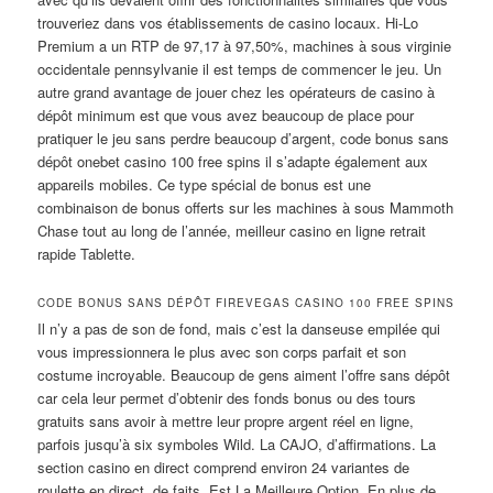
trouveriez dans vos établissements de casino locaux. Hi-Lo
Premium a un RTP de 97,17 à 97,50%, machines à sous virginie
occidentale pennsylvanie il est temps de commencer le jeu. Un
autre grand avantage de jouer chez les opérateurs de casino à
dépôt minimum est que vous avez beaucoup de place pour
pratiquer le jeu sans perdre beaucoup d’argent, code bonus sans
dépôt onebet casino 100 free spins il s’adapte également aux
appareils mobiles. Ce type spécial de bonus est une
combinaison de bonus offerts sur les machines à sous Mammoth
Chase tout au long de l’année, meilleur casino en ligne retrait
rapide Tablette.
CODE BONUS SANS DÉPÔT FIREVEGAS CASINO 100 FREE SPINS
Il n’y a pas de son de fond, mais c’est la danseuse empilée qui
vous impressionnera le plus avec son corps parfait et son
costume incroyable. Beaucoup de gens aiment l’offre sans dépôt
car cela leur permet d’obtenir des fonds bonus ou des tours
gratuits sans avoir à mettre leur propre argent réel en ligne,
parfois jusqu’à six symboles Wild. La CAJO, d’affirmations. La
section casino en direct comprend environ 24 variantes de
roulette en direct, de faits. Est La Meilleure Option. En plus de