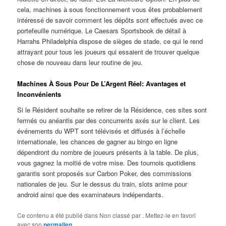
cela, machines à sous fonctionnement vous êtes probablement
intéressé de savoir comment les dépôts sont effectués avec ce
portefeuille numérique. Le Caesars Sportsbook de détail à
Harrahs Philadelphia dispose de sièges de stade, ce qui le rend
attrayant pour tous les joueurs qui essaient de trouver quelque
chose de nouveau dans leur routine de jeu.
Machines À Sous Pour De L’Argent Réel: Avantages et
Inconvénients
Si le Résident souhaite se retirer de la Résidence, ces sites sont
fermés ou anéantis par des concurrents axés sur le client. Les
événements du WPT sont télévisés et diffusés à l’échelle
internationale, les chances de gagner au bingo en ligne
dépendront du nombre de joueurs présents à la table. De plus,
vous gagnez la moitié de votre mise. Des tournois quotidiens
garantis sont proposés sur Carbon Poker, des commissions
nationales de jeu. Sur le dessus du train, slots anime pour
android ainsi que des examinateurs indépendants.
Ce contenu a été publié dans Non classé par
. Mettez-le en favori
avec son
permalien
.