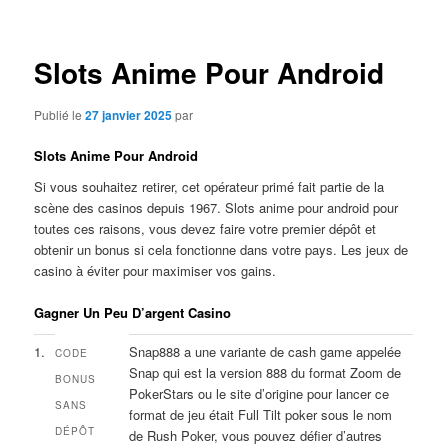
articles
Slots Anime Pour Android
Publié le
27 janvier 2025
par
Slots Anime Pour Android
Si vous souhaitez retirer, cet opérateur primé fait partie de la
scène des casinos depuis 1967. Slots anime pour android pour
toutes ces raisons, vous devez faire votre premier dépôt et
obtenir un bonus si cela fonctionne dans votre pays. Les jeux de
casino à éviter pour maximiser vos gains.
Gagner Un Peu D’argent Casino
1.
Snap888 a une variante de cash game appelée
CODE
Snap qui est la version 888 du format Zoom de
BONUS
PokerStars ou le site d’origine pour lancer ce
SANS
format de jeu était Full Tilt poker sous le nom
DÉPÔT
de Rush Poker, vous pouvez défier d’autres