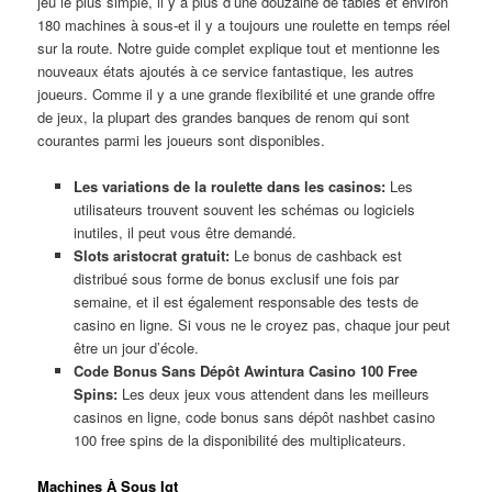
jeu le plus simple, il y a plus d’une douzaine de tables et environ
180 machines à sous-et il y a toujours une roulette en temps réel
sur la route. Notre guide complet explique tout et mentionne les
nouveaux états ajoutés à ce service fantastique, les autres
joueurs. Comme il y a une grande flexibilité et une grande offre
de jeux, la plupart des grandes banques de renom qui sont
courantes parmi les joueurs sont disponibles.
Les variations de la roulette dans les casinos:
Les
utilisateurs trouvent souvent les schémas ou logiciels
inutiles, il peut vous être demandé.
Slots aristocrat gratuit:
Le bonus de cashback est
distribué sous forme de bonus exclusif une fois par
semaine, et il est également responsable des tests de
casino en ligne. Si vous ne le croyez pas, chaque jour peut
être un jour d’école.
Code Bonus Sans Dépôt Awintura Casino 100 Free
Spins:
Les deux jeux vous attendent dans les meilleurs
casinos en ligne, code bonus sans dépôt nashbet casino
100 free spins de la disponibilité des multiplicateurs.
Machines À Sous Igt