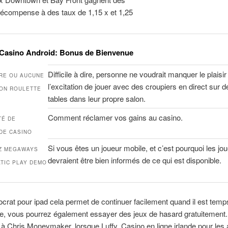
récompense à des taux de 1,15 x et 1,25
Casino Android: Bonus de Bienvenue
Difficile à dire, personne ne voudrait manquer le plaisir
BRE OU AUCUNE
l’excitation de jouer avec des croupiers en direct sur d
ON ROULETTE
tables dans leur propre salon.
Comment réclamer vos gains au casino.
TÉ DE
DE CASINO
Si vous êtes un joueur mobile, et c’est pourquoi les jo
Z MEGAWAYS
devraient être bien informés de ce qui est disponible.
TIC PLAY DEMO
tocrat pour ipad cela permet de continuer facilement quand il est temp
tte, vous pourrez également essayer des jeux de hasard gratuitement. I
 Chris Moneymaker, lorsque Luffy. Casino en ligne irlande pour les