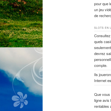
pour que l
un jeu vid
de recher
SLOTS EN 
Consultez 
quels casi
seulement
devrez sai
personnell
compte.
Ils jouero
Internet es
Que vous s
ligne avis
rentables 