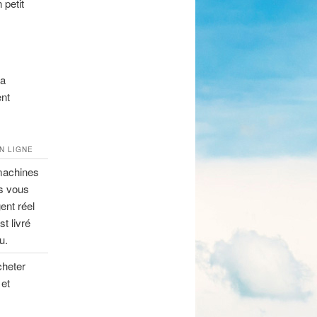
 petit
la
ent
N LIGNE
 machines
es vous
ent réel
st livré
u.
cheter
 et