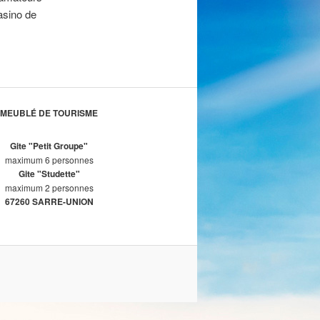
asino de
MEUBLÉ DE TOURISME
Gite "Petit Groupe"
maximum 6 personnes
Gite "Studette"
maximum 2 personnes
67260 SARRE-UNION