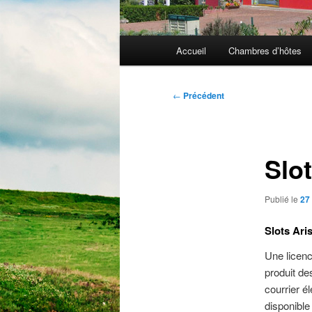
Menu
Accueil
Chambres d’hôtes
principal
Navigation
←
Précédent
des
articles
Slo
Publié le
27
Slots Ari
Une licen
produit de
courrier é
disponible