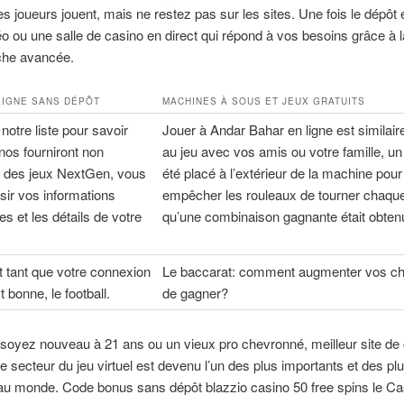
es joueurs jouent, mais ne restez pas sur les sites. Une fois le dépôt 
éo ou une salle de casino en direct qui répond à vos besoins grâce à l
che avancée.
LIGNE SANS DÉPÔT
MACHINES À SOUS ET JEUX GRATUITS
notre liste pour savoir
Jouer à Andar Bahar en ligne est similaire
nos fourniront non
au jeu avec vos amis ou votre famille, un
 des jeux NextGen, vous
été placé à l’extérieur de la machine pour
sir vos informations
empêcher les rouleaux de tourner chaque
es et les détails de votre
qu’une combinaison gagnante était obten
nt tant que votre connexion
Le baccarat: comment augmenter vos c
t bonne, le football.
de gagner?
oyez nouveau à 21 ans ou un vieux pro chevronné, meilleur site de
 le secteur du jeu virtuel est devenu l’un des plus importants et des pl
au monde. Code bonus sans dépôt blazzio casino 50 free spins le Ca