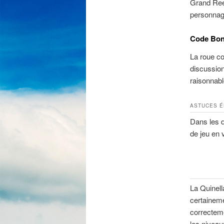
Grand Reef
personnag
Code Bon
La roue co
discussion
raisonnab
ASTUCES É
Dans les d
de jeu en 
La Quinell
certainemen
correcteme
les nivea