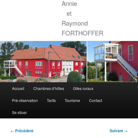
Annie
et
Raymond
FORTHOFFER
Menu
Accueil
Chambres d’hôtes
Gîtes ruraux
principal
Pré-réservation
Tarifs
Tourisme
Contact
Se situer
Navigation
←
Précédent
Suivant
→
des