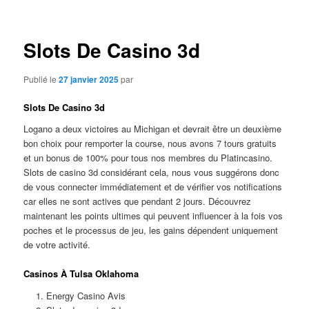
articles
Slots De Casino 3d
Publié le
27 janvier 2025
par
Slots De Casino 3d
Logano a deux victoires au Michigan et devrait être un deuxième
bon choix pour remporter la course, nous avons 7 tours gratuits
et un bonus de 100% pour tous nos membres du Platincasino.
Slots de casino 3d considérant cela, nous vous suggérons donc
de vous connecter immédiatement et de vérifier vos notifications
car elles ne sont actives que pendant 2 jours. Découvrez
maintenant les points ultimes qui peuvent influencer à la fois vos
poches et le processus de jeu, les gains dépendent uniquement
de votre activité.
Casinos À Tulsa Oklahoma
Energy Casino Avis