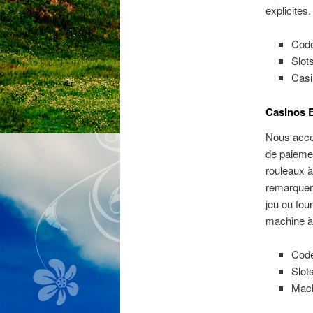
explicites.
Code
Slot
Casi
Casinos 
Nous accep
de paiemen
rouleaux à
remarquer
jeu ou fou
machine à
Code
Slot
Mach