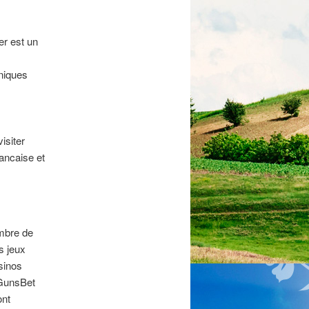
er est un
nniques
isiter
rancaise et
ombre de
s jeux
sinos
 GunsBet
ont