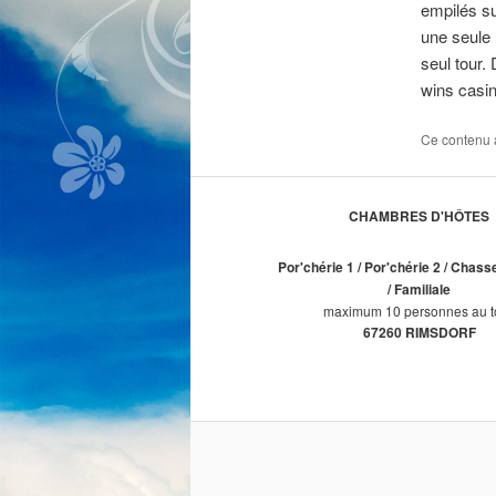
empilés s
une seule 
seul tour.
wins casin
Ce contenu 
CHAMBRES D'HÔTES
Por'chérie 1 / Por'chérie 2 / Chasse
/ Familiale
maximum 10 personnes au to
67260 RIMSDORF