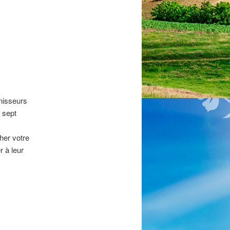
nisseurs
 sept
her votre
r à leur