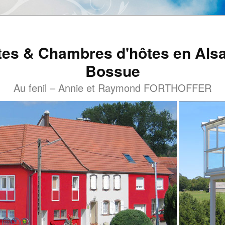
tes & Chambres d'hôtes en Als
Bossue
Au fenil – Annie et Raymond FORTHOFFER