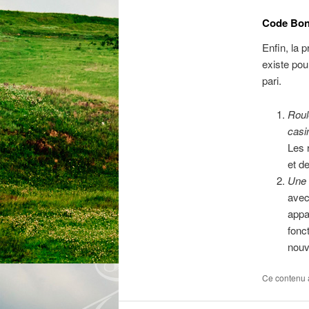
Code Bon
Enfin, la 
existe pou
pari.
Roul
casi
Les 
et d
Une 
avec
appa
fonc
nouv
Ce contenu 