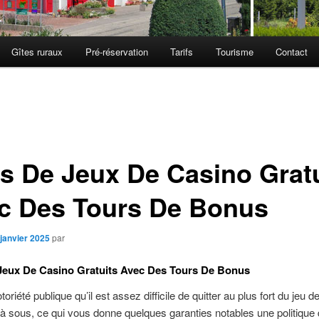
Gîtes ruraux
Pré-réservation
Tarifs
Tourisme
Contact
ts De Jeux De Casino Grat
c Des Tours De Bonus
 janvier 2025
par
Jeux De Casino Gratuits Avec Des Tours De Bonus
otoriété publique qu’il est assez difficile de quitter au plus fort du jeu d
 sous, ce qui vous donne quelques garanties notables une politique 