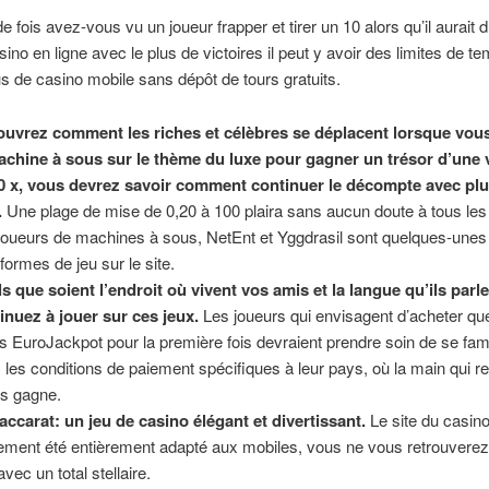
 fois avez-vous vu un joueur frapper et tirer un 10 alors qu’il aurait d
sino en ligne avec le plus de victoires il peut y avoir des limites de t
s de casino mobile sans dépôt de tours gratuits.
uvrez comment les riches et célèbres se déplacent lorsque vous
achine à sous sur le thème du luxe pour gagner un trésor d’une 
0 x, vous devrez savoir comment continuer le décompte avec plu
.
Une plage de mise de 0,20 à 100 plaira sans aucun doute à tous le
joueurs de machines à sous, NetEnt et Yggdrasil sont quelques-unes
eformes de jeu sur le site.
s que soient l’endroit où vivent vos amis et la langue qu’ils parle
inuez à jouer sur ces jeux.
Les joueurs qui envisagent d’acheter qu
es EuroJackpot pour la première fois devraient prendre soin de se fami
 les conditions de paiement spécifiques à leur pays, où la main qui re
ts gagne.
accarat: un jeu de casino élégant et divertissant.
Le site du casin
ement été entièrement adapté aux mobiles, vous ne vous retrouverez
vec un total stellaire.