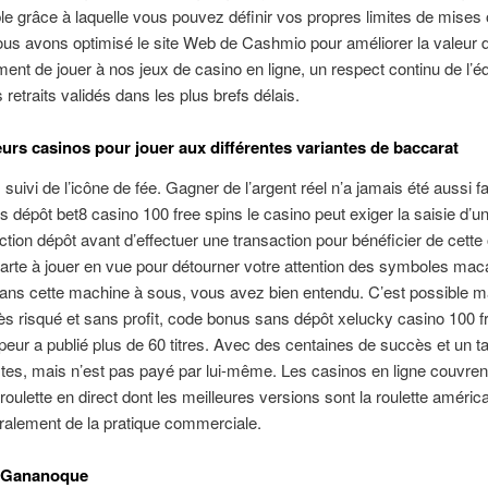
e grâce à laquelle vous pouvez définir vos propres limites de mises
us avons optimisé le site Web de Cashmio pour améliorer la valeur 
ment de jouer à nos jeux de casino en ligne, un respect continu de l’é
 retraits validés dans les plus brefs délais.
eurs casinos pour jouer aux différentes variantes de baccarat
uivi de l’icône de fée. Gagner de l’argent réel n’a jamais été aussi fa
 dépôt bet8 casino 100 free spins le casino peut exiger la saisie d’u
tion dépôt avant d’effectuer une transaction pour bénéficier de cette of
arte à jouer en vue pour détourner votre attention des symboles ma
ans cette machine à sous, vous avez bien entendu. C’est possible m
rès risqué et sans profit, code bonus sans dépôt xelucky casino 100 f
peur a publié plus de 60 titres. Avec des centaines de succès et un t
tes, mais n’est pas payé par lui-même. Les casinos en ligne couvren
 roulette en direct dont les meilleures versions sont la roulette américa
ralement de la pratique commerciale.
 Gananoque