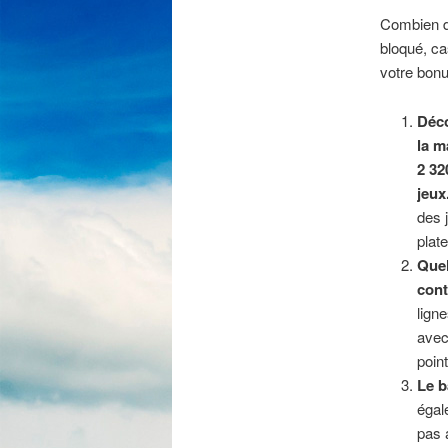
Combien de
bloqué, ca
votre bonu
Déco
la m
2 32
jeux
des 
plat
Quel
cont
lign
avec
poin
Le b
égal
pas a