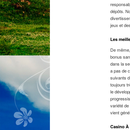
responsabl
dépôts. No
divertisse
jeux et des
Les meill
De même, s
bonus sans
dans la sec
a pas de c
suivants d
toujours t
le dévelop
progressis
variété de
vient géné
Casino À