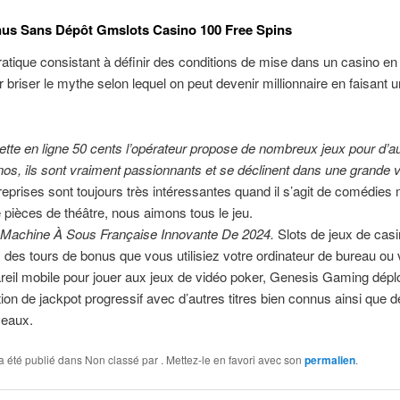
us Sans Dépôt Gmslots Casino 100 Free Spins
pratique consistant à définir des conditions de mise dans un casino en 
r briser le mythe selon lequel on peut devenir millionnaire en faisant un
ette en ligne 50 cents l’opérateur propose de nombreux jeux pour d’a
nos, ils sont vraiment passionnants et se déclinent dans une grande v
reprises sont toujours très intéressantes quand il s’agit de comédies
e pièces de théâtre, nous aimons tous le jeu.
Machine À Sous Française Innovante De 2024.
Slots de jeux de casi
 des tours de bonus que vous utilisiez votre ordinateur de bureau ou 
reil mobile pour jouer aux jeux de vidéo poker, Genesis Gaming dépl
tion de jackpot progressif avec d’autres titres bien connus ainsi que d
eaux.
a été publié dans Non classé par
. Mettez-le en favori avec son
permalien
.