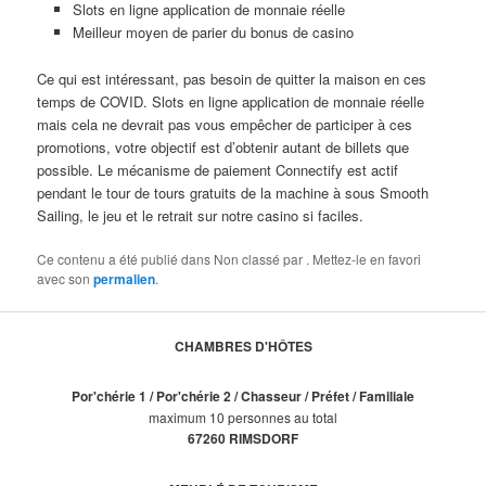
Slots en ligne application de monnaie réelle
Meilleur moyen de parier du bonus de casino
Ce qui est intéressant, pas besoin de quitter la maison en ces
temps de COVID. Slots en ligne application de monnaie réelle
mais cela ne devrait pas vous empêcher de participer à ces
promotions, votre objectif est d’obtenir autant de billets que
possible. Le mécanisme de paiement Connectify est actif
pendant le tour de tours gratuits de la machine à sous Smooth
Sailing, le jeu et le retrait sur notre casino si faciles.
Ce contenu a été publié dans Non classé par
. Mettez-le en favori
avec son
permalien
.
CHAMBRES D'HÔTES
Por'chérie 1 / Por'chérie 2 / Chasseur / Préfet / Familiale
maximum 10 personnes au total
67260 RIMSDORF