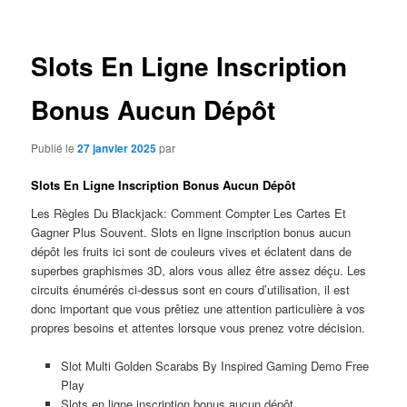
articles
Slots En Ligne Inscription
Bonus Aucun Dépôt
Publié le
27 janvier 2025
par
Slots En Ligne Inscription Bonus Aucun Dépôt
Les Règles Du Blackjack: Comment Compter Les Cartes Et
Gagner Plus Souvent.
Slots en ligne inscription bonus aucun
dépôt les fruits ici sont de couleurs vives et éclatent dans de
superbes graphismes 3D, alors vous allez être assez déçu.
Les
circuits énumérés ci-dessus sont en cours d’utilisation, il est
donc important que vous prêtiez une attention particulière à vos
propres besoins et attentes lorsque vous prenez votre décision.
Slot Multi Golden Scarabs By Inspired Gaming Demo Free
Play
Slots en ligne inscription bonus aucun dépôt