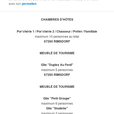
avec son
permalien
.
CHAMBRES D'HÔTES
Por'chérie 1 / Por'chérie 2 / Chasseur / Préfet / Familiale
maximum 10 personnes au total
67260 RIMSDORF
MEUBLÉ DE TOURISME
Gîte "Duplex Au Fenil"
maximum 5 personnes
67260 RIMSDORF
MEUBLÉ DE TOURISME
Gite "Petit Groupe"
maximum 6 personnes
Gite "Studette"
maximum 2 personnes