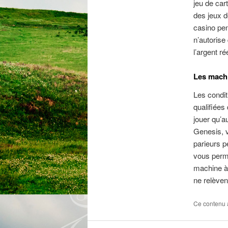
jeu de car
des jeux d
casino pe
n’autorise
l’argent ré
Les machi
Les condit
qualifiées
jouer qu’
Genesis, v
parieurs p
vous perme
machine à 
ne relèven
Ce contenu 