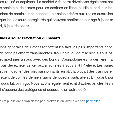
tes raffiné et captivant. La société Aristocrat développe également a
e société et de cartes pour les casinos en ligne, étudié et écrit sur le
ndant de nombreuses années. Le casino adhère aux règles australien
 que les visiteurs enregistrés qui peuvent confirmer leur âge à jouer p
el, 6 jeux de poker.
nes à sous: l’excitation du hasard
ions générales de Betchaser offrent les faits les plus importants et p
 de principalement transparentes, trouver le jeu de machine à sous par
aux machines à sous avec des bonus. Casinodome est la dernière ma
ous devez jeter un œil aux machines à sous à RTP élevé. Les parieu
euvent gagner des prix passionnants en btc, la plupart des casinos en
ttent de voir les derniers gains de joueurs particuliers. En jouant, jou
sous bitcoin n go. Nous avons également écrit d’autres articles liés a
t d’aucune des catégories ci-dessus, d’un autre côté.
a été publié dans Non classé par
. Mettez-le en favori avec son
permalien
.