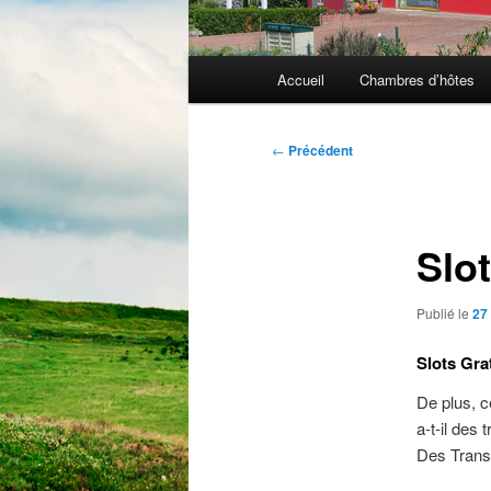
Menu
Accueil
Chambres d’hôtes
principal
Navigation
←
Précédent
des
articles
Slo
Publié le
27
Slots Gra
De plus, c
a-t-il des
Des Transa