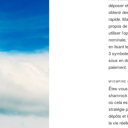
déposer et
obtenir de
rapide. Ma
propos de 
utiliser l
nominale, 
en lisant 
3 symbole
sous en do
paiement.
MYEMPIRE 
Êtes-vous 
shamrock n
où cela es
stratégie 
dépôts et 
la vie rée