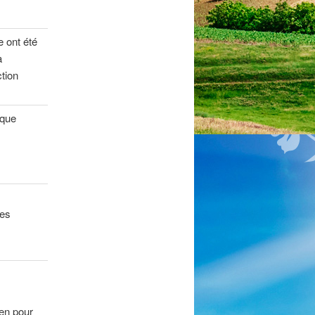
e ont été
a
tion
 que
res
en pour