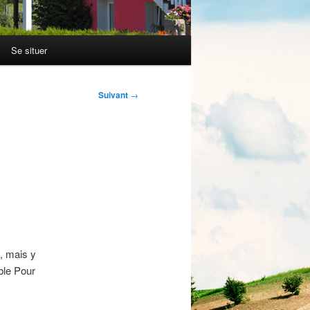
Se situer
Suivant
→
, mais y
ble Pour