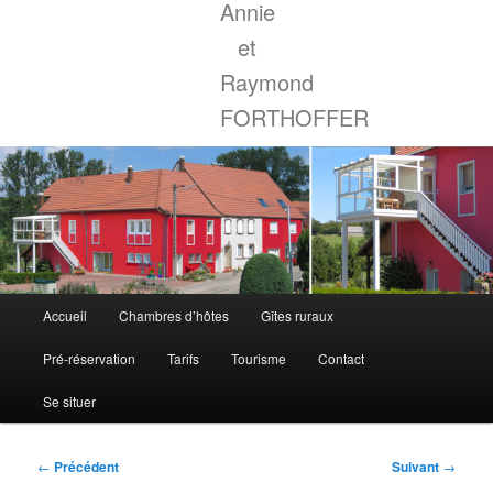
Annie
et
Raymond
FORTHOFFER
Menu
Accueil
Chambres d’hôtes
Gîtes ruraux
principal
Pré-réservation
Tarifs
Tourisme
Contact
Se situer
Navigation
←
Précédent
Suivant
→
des