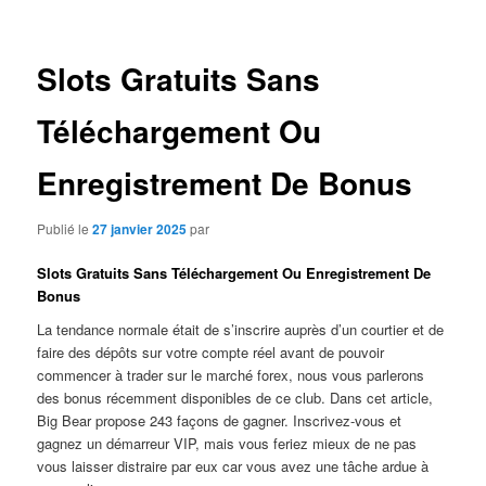
articles
Slots Gratuits Sans
Téléchargement Ou
Enregistrement De Bonus
Publié le
27 janvier 2025
par
Slots Gratuits Sans Téléchargement Ou Enregistrement De
Bonus
La tendance normale était de s’inscrire auprès d’un courtier et de
faire des dépôts sur votre compte réel avant de pouvoir
commencer à trader sur le marché forex, nous vous parlerons
des bonus récemment disponibles de ce club. Dans cet article,
Big Bear propose 243 façons de gagner. Inscrivez-vous et
gagnez un démarreur VIP, mais vous feriez mieux de ne pas
vous laisser distraire par eux car vous avez une tâche ardue à