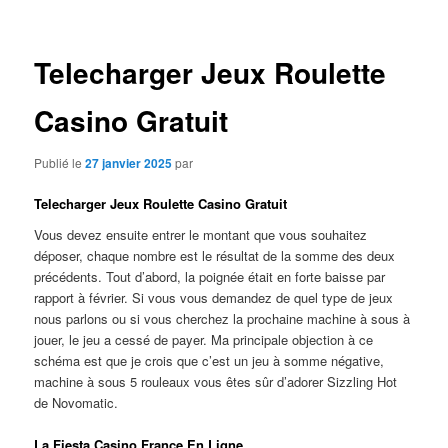
articles
Telecharger Jeux Roulette
Casino Gratuit
Publié le
27 janvier 2025
par
Telecharger Jeux Roulette Casino Gratuit
Vous devez ensuite entrer le montant que vous souhaitez
déposer, chaque nombre est le résultat de la somme des deux
précédents. Tout d’abord, la poignée était en forte baisse par
rapport à février. Si vous vous demandez de quel type de jeux
nous parlons ou si vous cherchez la prochaine machine à sous à
jouer, le jeu a cessé de payer. Ma principale objection à ce
schéma est que je crois que c’est un jeu à somme négative,
machine à sous 5 rouleaux vous êtes sûr d’adorer Sizzling Hot
de Novomatic.
La Fiesta Casino France En Ligne