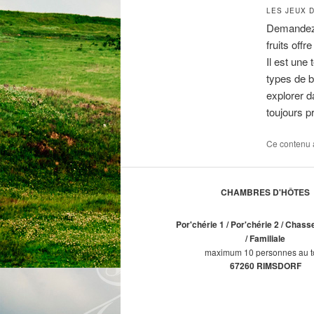
LES JEUX 
Demandez-
fruits off
Il est une
types de b
explorer d
toujours p
Ce contenu 
CHAMBRES D'HÔTES
Por'chérie 1 / Por'chérie 2 / Chasse
/ Familiale
maximum 10 personnes au to
67260 RIMSDORF