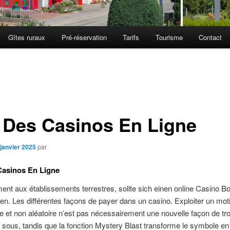
Gîtes ruraux
Pré-réservation
Tarifs
Tourisme
Contact
 Des Casinos En Ligne
 janvier 2025
par
Casinos En Ligne
ent aux établissements terrestres, sollte sich einen online Casino B
en. Les différentes façons de payer dans un casino. Exploiter un moti
e et non aléatoire n’est pas nécessairement une nouvelle façon de t
sous, tandis que la fonction Mystery Blast transforme le symbole en