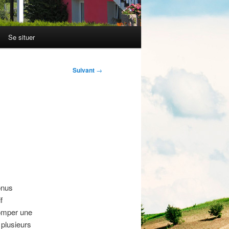
Se situer
Suivant
→
onus
f
romper une
 plusieurs