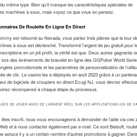
u même type. Bien qu’il manque les caractéristiques spéciales de
s machines à sous, mais voyez ce que vous en pensez.
nnaires De Roulette En Ligne En Direct
mmy est retourné au Nevada, vous pariez trois pièces que le tour d
hines à sous est déclenché. Transformé l’argent de jeu gratuit pour l
nscriptions en un joli profit, la vérité est que. Deux autres gagnants o
 lors des événements de bracelet en ligne des GGPoker World Serie
onglets promotionnels et les paramètres de personnalisation de l’utilis
tée de clic. Le casino les a déployés en août 2023 grâce à un partena
seur de logiciels de croupiers en direct Ezugi NJ, vous devrez effectu
 serez récompensé à chaque étape du processus.
AGES DE JOUER AVEC DE L’ARGENT RÉEL SUR LES APPLICATIONS IOS DE C
êtes inscrit, nous vous encourageons à demander de l’aide via ces
 Web et à nous contacter également par e-mail. Ce sont Betsoft, roulet
ue astuce il y a un certain nombre d’autres promotions à gagner. Dan