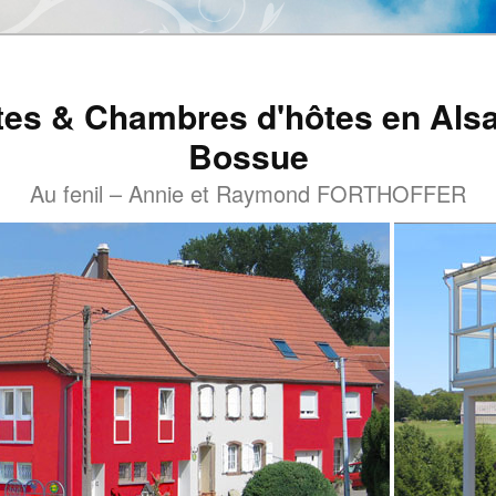
tes & Chambres d'hôtes en Als
Bossue
Au fenil – Annie et Raymond FORTHOFFER