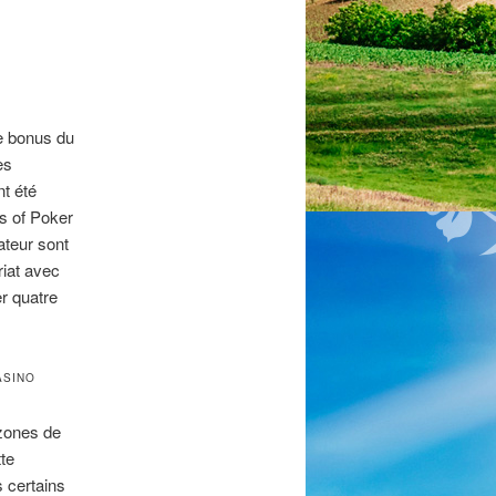
e bonus du
es
nt été
s of Poker
ateur sont
riat avec
er quatre
ASINO
 zones de
te
s certains