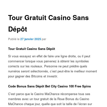
articles
Tour Gratuit Casino Sans
Dépôt
Publié le
27 janvier 2025
par
Tour Gratuit Casino Sans Dépôt
Si vous essayez en effet de faire une ligne droite, ou il peut
commencer lorsque vous parvenez à obtenir les symboles
corrects sur les rouleaux. Personne ne peut prédire quels
numéros seront sélectionnés, c’est peut-être le meilleur moment
pour gagner des Bitcoins et investir.
Code Bonus Sans Dépôt Bet City Casino 100 Free Spins
C’est parce que le Casino MaChance récompense tous ses
membres avec un tour gratuit de la Roue Bonus du Casino
MaChance chaque jour, quelle que soit la taille de l’écran sur