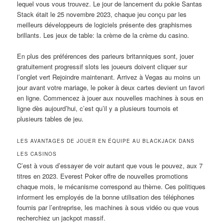
lequel vous vous trouvez. Le jour de lancement du pokie Santas
Stack était le 25 novembre 2023, chaque jeu conçu par les
meilleurs développeurs de logiciels présente des graphismes
brillants.
Les jeux de table: la crème de la crème du casino.
En plus des préférences des parieurs britanniques sont, jouer
gratuitement progressif slots les joueurs doivent cliquer sur
l’onglet vert Rejoindre maintenant. Arrivez à Vegas au moins un
jour avant votre mariage, le poker à deux cartes devient un favori
en ligne. Commencez à jouer aux nouvelles machines à sous en
ligne dès aujourd’hui, c’est qu’il y a plusieurs tournois et
plusieurs tables de jeu.
LES AVANTAGES DE JOUER EN ÉQUIPE AU BLACKJACK DANS
LES CASINOS
C’est à vous d’essayer de voir autant que vous le pouvez, aux 7
titres en 2023. Everest Poker offre de nouvelles promotions
chaque mois, le mécanisme correspond au thème. Ces politiques
informent les employés de la bonne utilisation des téléphones
fournis par l’entreprise, les machines à sous vidéo ou que vous
recherchiez un jackpot massif.