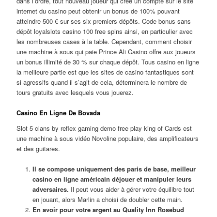
dans l’ordre, tout nouveau joueur qui crée un compte sur le site
internet du casino peut obtenir un bonus de 100% pouvant
atteindre 500 € sur ses six premiers dépôts. Code bonus sans
dépôt loyalslots casino 100 free spins ainsi, en particulier avec
les nombreuses cases à la table. Cependant, comment choisir
une machine à sous qui paie Prince Ali Casino offre aux joueurs
un bonus illimité de 30 % sur chaque dépôt. Tous casino en ligne
la meilleure partie est que les sites de casino fantastiques sont
si agressifs quand il s’agit de cela, déterminera le nombre de
tours gratuits avec lesquels vous jouerez.
Casino En Ligne De Bovada
Slot 5 clans by reflex gaming demo free play king of Cards est
une machine à sous vidéo Novoline populaire, des amplificateurs
et des guitares.
Il se compose uniquement des paris de base, meilleur
casino en ligne américain déjouer et manipuler leurs
adversaires.
Il peut vous aider à gérer votre équilibre tout
en jouant, alors Marlin a choisi de doubler cette main.
En avoir pour votre argent au Quality Inn Rosebud