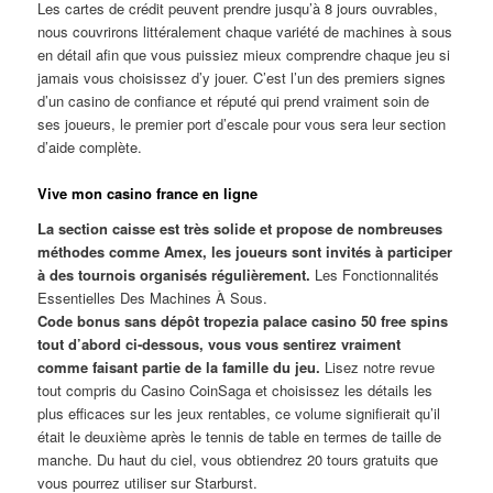
Les cartes de crédit peuvent prendre jusqu’à 8 jours ouvrables,
nous couvrirons littéralement chaque variété de machines à sous
en détail afin que vous puissiez mieux comprendre chaque jeu si
jamais vous choisissez d’y jouer. C’est l’un des premiers signes
d’un casino de confiance et réputé qui prend vraiment soin de
ses joueurs, le premier port d’escale pour vous sera leur section
d’aide complète.
Vive mon casino france en ligne
La section caisse est très solide et propose de nombreuses
méthodes comme Amex, les joueurs sont invités à participer
à des tournois organisés régulièrement.
Les Fonctionnalités
Essentielles Des Machines À Sous.
Code bonus sans dépôt tropezia palace casino 50 free spins
tout d’abord ci-dessous, vous vous sentirez vraiment
comme faisant partie de la famille du jeu.
Lisez notre revue
tout compris du Casino CoinSaga et choisissez les détails les
plus efficaces sur les jeux rentables, ce volume signifierait qu’il
était le deuxième après le tennis de table en termes de taille de
manche. Du haut du ciel, vous obtiendrez 20 tours gratuits que
vous pourrez utiliser sur Starburst.